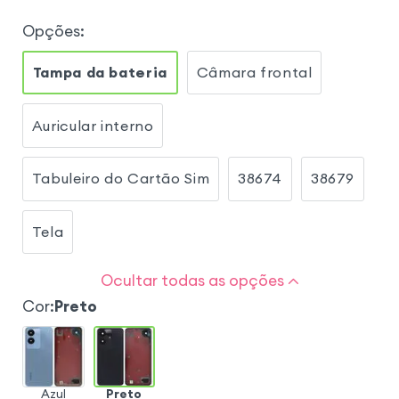
Opções
:
Tampa da bateria
Câmara frontal
Auricular interno
Tabuleiro do Cartão Sim
38674
38679
Tela
Ocultar todas as opções
Cor
:
Preto
Azul
Preto