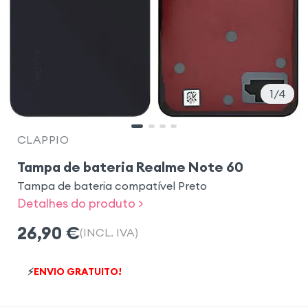
1
4
CLAPPIO
Tampa de bateria Realme Note 60
Tampa de bateria compatível Preto
Detalhes do produto >
26,90
€
(INCL. IVA)
⚡
ENVIO GRATUITO!