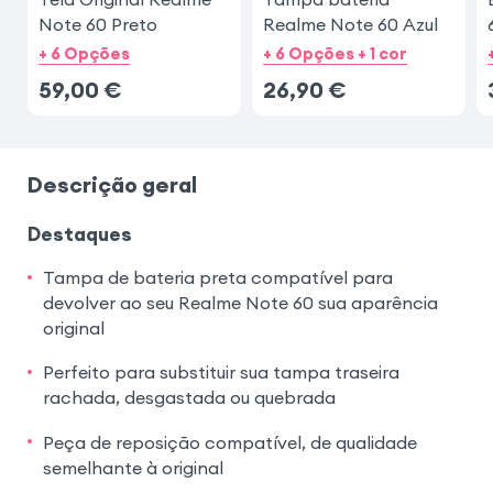
Note 60 Preto
Realme Note 60 Azul
+ 6 Opções
+ 6 Opções + 1 cor
59,00
€
26,90
€
Descrição geral
Destaques
Tampa de bateria preta compatível para
devolver ao seu Realme Note 60 sua aparência
original
Perfeito para substituir sua tampa traseira
rachada, desgastada ou quebrada
Peça de reposição compatível, de qualidade
semelhante à original