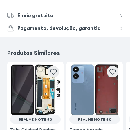
Envio gratuito
Pagamento, devolução, garantia
Produtos Similares
REALME NOTE 60
REALME NOTE 60
Tela Original Realme
Tampa bateria