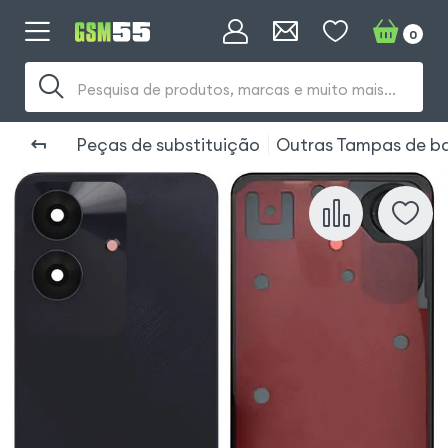
0
Pesquisa de produtos, marcas e muito mais...
Peças de substituição
Outras Tampas de ba