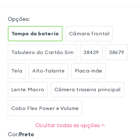
Opções
:
Tampa da bateria
Câmara frontal
Tabuleiro do Cartão Sim
38429
38679
Tela
Alto-falante
Placa-mãe
Lente Macro
Câmera traseira principal
Cabo Flex Power e Volume
Ocultar todas as opções
Cor
:
Preto