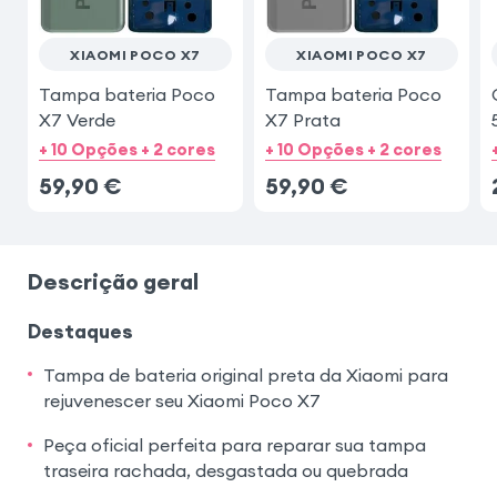
XIAOMI POCO X7
XIAOMI POCO X7
Tampa bateria Poco
Tampa bateria Poco
X7 Verde
X7 Prata
+ 10 Opções + 2 cores
+ 10 Opções + 2 cores
59,90
€
59,90
€
Descrição geral
Destaques
Tampa de bateria original preta da Xiaomi para
rejuvenescer seu Xiaomi Poco X7
Peça oficial perfeita para reparar sua tampa
traseira rachada, desgastada ou quebrada