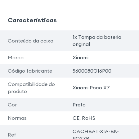
Características
1x Tampa da bateria
Conteúdo da caixa
original
Marca
Xiaomi
Código fabricante
5600080O16P00
Compatibilidade do
Xiaomi Poco X7
produto
Cor
Preto
Normas
CE, RoHS
CACHBAT-XIA-BK-
Ref
POX7R