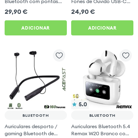
Bluetooth com pontas
Fones de Ouvido USB-C
intra-auriculares - Branco
Acefast para Vlogs,
29,90
€
24,90
€
TikTok, podcasts
ADICIONAR
ADICIONAR
5.0
BLUETOOTH
BLUETOOTH
Auriculares desporto /
Auriculares Bluetooth 5.4
gaming Bluetooth de
Remax W20 Branco com