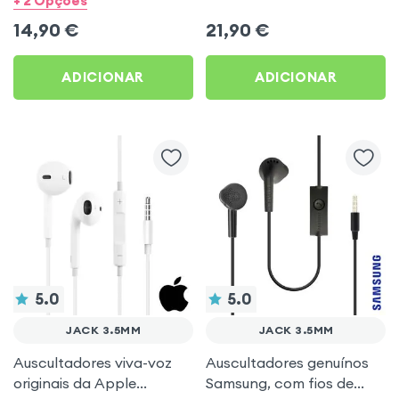
+ 2 Opções
livres - Branco
Akashi - Branco
14,90
€
21,90
€
ADICIONAR
ADICIONAR
5.0
5.0
JACK 3.5MM
JACK 3.5MM
Auscultadores viva-voz
Auscultadores genuínos
originais da Apple
Samsung, com fios de