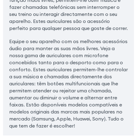
função mãos livres, permitem-lhe ouvir música e
fazer chamadas telefónicas sem interromper o
seu treino ou interagir directamente com o seu
aparelho. Estes auriculares são o acessório
perfeito para qualquer pessoa que goste de correr.
Equipe o seu aparelho com os melhores acessórios
áudio para manter as suas mãos livres. Veja a
nossa gama de auriculares com microfone
concebidos tanto para o desporto como para o
conforto. Estes auriculares permitem-lhe controlar
a sua música e chamadas directamente dos
auriculares: têm botões multifuncionais que lhe
permitem atender ou rejeitar uma chamada,
aumentar ou diminuir o volume e alternar entre
faixas. Estão disponíveis modelos compatíveis e
modelos originais das marcas mais populares no
mercado (Samsung, Apple, Huawei, Sony). Tudo o
que tem de fazer é escolher!