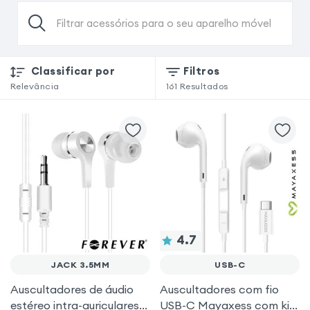
Filtrar acessórios para o seu aparelho móvel
Classificar por
Filtros
Relevância
161
Resultados
4.7
JACK 3.5MM
USB-C
Auscultadores de áudio
Auscultadores com fio
estéreo intra-auriculares
USB-C Mayaxess com kit