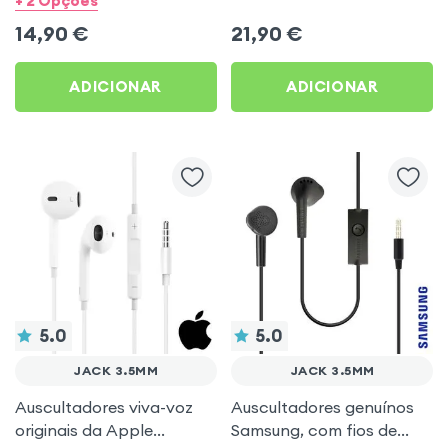
+ 2 Opções
livres - Branco
Akashi - Branco
14,90
€
21,90
€
ADICIONAR
ADICIONAR
5.0
5.0
JACK 3.5MM
JACK 3.5MM
Auscultadores viva-voz
Auscultadores genuínos
originais da Apple
Samsung, com fios de