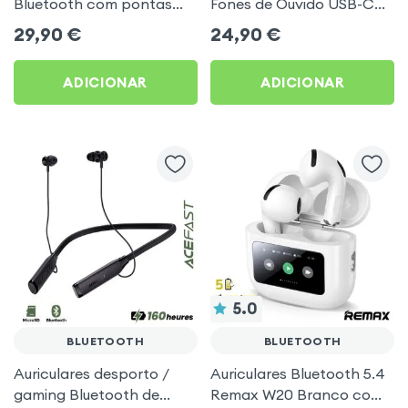
Bluetooth com pontas
Fones de Ouvido USB-C
intra-auriculares - Branco
Acefast para Vlogs,
29,90
€
24,90
€
TikTok, podcasts
ADICIONAR
ADICIONAR
5.0
BLUETOOTH
BLUETOOTH
Auriculares desporto /
Auriculares Bluetooth 5.4
gaming Bluetooth de
Remax W20 Branco com