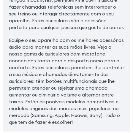
função mãos livres, permitem-lhe ouvir música e
fazer chamadas telefónicas sem interromper o
seu treino ou interagir directamente com o seu
aparelho. Estes auriculares são o acessório
perfeito para qualquer pessoa que goste de correr.
Equipe o seu aparelho com os melhores acessórios
áudio para manter as suas mãos livres. Veja a
nossa gama de auriculares com microfone
concebidos tanto para o desporto como para o
conforto. Estes auriculares permitem-lhe controlar
a sua música e chamadas directamente dos
auriculares: têm botões multifuncionais que lhe
permitem atender ou rejeitar uma chamada,
aumentar ou diminuir o volume e alternar entre
faixas. Estão disponíveis modelos compatíveis e
modelos originais das marcas mais populares no
mercado (Samsung, Apple, Huawei, Sony). Tudo o
que tem de fazer é escolher!