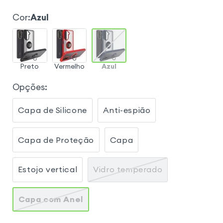
Cor
:
Azul
Preto
Vermelho
Azul
Opções
:
Capa de Silicone
Anti-espião
Capa de Proteção
Capa
Estojo vertical
Vidro temperado
Capa com Anel