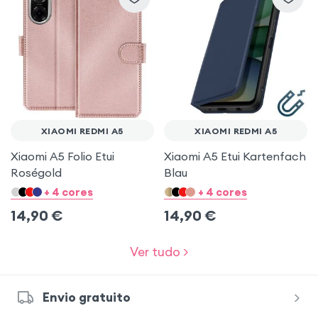
XIAOMI REDMI A5
XIAOMI REDMI A5
Xiaomi A5 Folio Etui
Xiaomi A5 Etui Kartenfach
Roségold
Blau
+ 4 cores
+ 4 cores
14,90
€
14,90
€
Ver tudo >
Envio gratuito