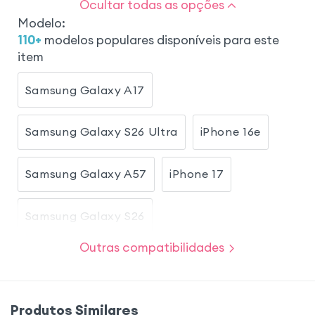
Ocultar todas as opções
Modelo
:
110
+
modelos populares disponíveis para este
item
Samsung Galaxy A17
Samsung Galaxy S26 Ultra
iPhone 16e
Samsung Galaxy A57
iPhone 17
Samsung Galaxy S26
Outras compatibilidades
Samsung Galaxy S23
iPhone 17 Pro
Xiaomi Redmi Note 15
Honor Magic 8 Lite
Produtos Similares