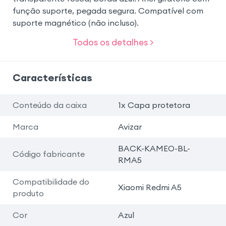
função suporte, pegada segura. Compatível com
suporte magnético (não incluso).
Todos os detalhes >
Características
Conteúdo da caixa
1x Capa protetora
Marca
Avizar
BACK-KAMEO-BL-
Código fabricante
RMA5
Compatibilidade do
Xiaomi Redmi A5
produto
Cor
Azul