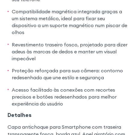
Compatibilidade magnética integrada graças a
um sistema metálico, ideal para fixar seu
dispositivo a um suporte magnético num piscar de
olhos
Revestimento traseiro fosco, projetado para dizer
adeus às marcas de dedos e manter um visual
impecável
Proteção reforçada para sua câmera: contorno
redesenhado que une estilo e segurança
Acesso facilitado às conexões com recortes
precisos e botões redesenhados para melhor
experiência do usuário
Detalhes
Capa antichoque para Smartphone com traseira
transparente fosca, borda azul. Anel giratório com