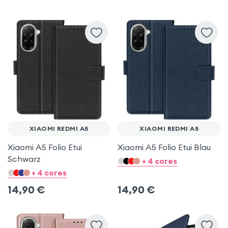
Samsung Galaxy A54 5G
Samsung Galaxy A34 5G
Samsung Galaxy S20 FE
Samsung Galaxy S25 FE
XIAOMI REDMI A5
XIAOMI REDMI A5
Samsung Galaxy S23 Ultra
Xiaomi A5 Folio Etui
Xiaomi A5 Folio Etui Blau
Schwarz
+ 4 cores
+ 4 cores
14,90
€
14,90
€