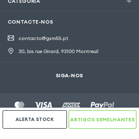
CATEGORIA
CONTACTE-NOS
contacto@gsm55.pt
30, bis rue Girard
,
93100 Montreuil
SIGA-NOS
ALERTA STOCK
ARTIGOS SEMELHANTES
Gsm55.com ©Tous droits réservés