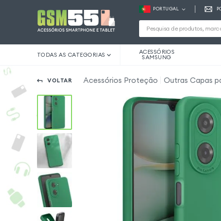
PORTUGAL
P
ACESSÓRIOS
TODAS AS CATEGORIAS
SAMSUNG
Acessórios Proteção
Outras Capas p
VOLTAR