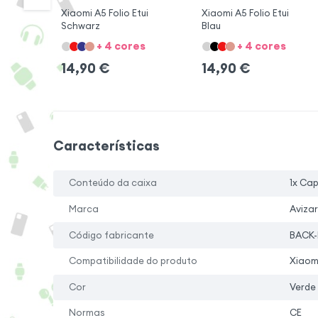
Xiaomi A5 Folio Etui
Xiaomi A5 Folio Etui
Schwarz
Blau
+ 4 cores
+ 4 cores
14,90
€
14,90
€
Características
Conteúdo da caixa
1x Ca
Marca
Avizar
Código fabricante
BACK-
Compatibilidade do produto
Xiaom
Cor
Verde
Normas
CE