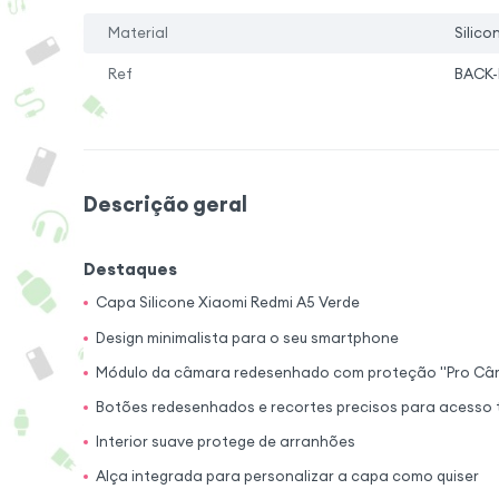
Material
Silico
Ref
BACK-
Descrição geral
Destaques
Capa Silicone Xiaomi Redmi A5 Verde
Design minimalista para o seu smartphone
Módulo da câmara redesenhado com proteção "Pro Câ
Botões redesenhados e recortes precisos para acesso 
Interior suave protege de arranhões
Alça integrada para personalizar a capa como quiser