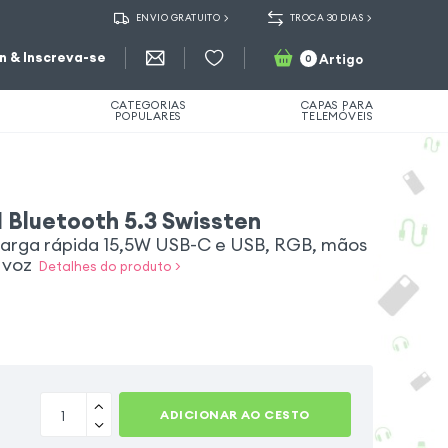
ENVIO GRATUITO
TROCA 30 DIAS
in & Inscreva-se
Artigo
0
CATEGORIAS
CAPAS PARA
POPULARES
TELEMÓVEIS
 Bluetooth 5.3 Swissten
arga rápida 15,5W USB-C e USB, RGB, mãos
e voz
Detalhes do produto >
ADICIONAR AO CESTO