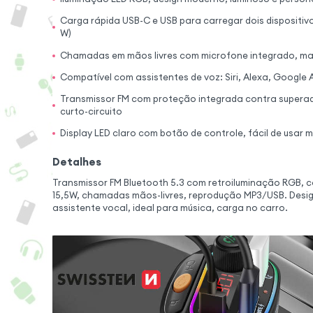
Carga rápida USB-C e USB para carregar dois dispositi
W)
Chamadas em mãos livres com microfone integrado, m
Compatível com assistentes de voz: Siri, Alexa, Google 
Transmissor FM com proteção integrada contra supera
curto-circuito
Display LED claro com botão de controle, fácil de usar m
Detalhes
Transmissor FM Bluetooth 5.3 com retroiluminação RGB, 
15,5W, chamadas mãos-livres, reprodução MP3/USB. Desig
assistente vocal, ideal para música, carga no carro.