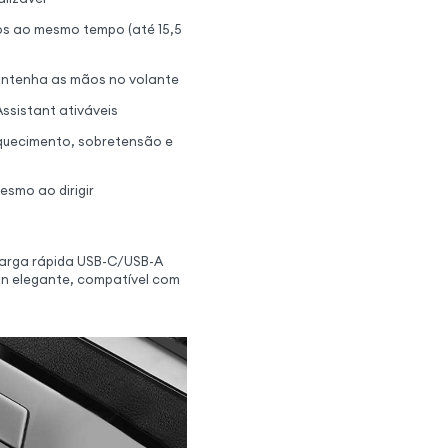
vos ao mesmo tempo (até 15,5
antenha as mãos no volante
Assistant ativáveis
quecimento, sobretensão e
esmo ao dirigir
carga rápida USB-C/USB-A
n elegante, compatível com