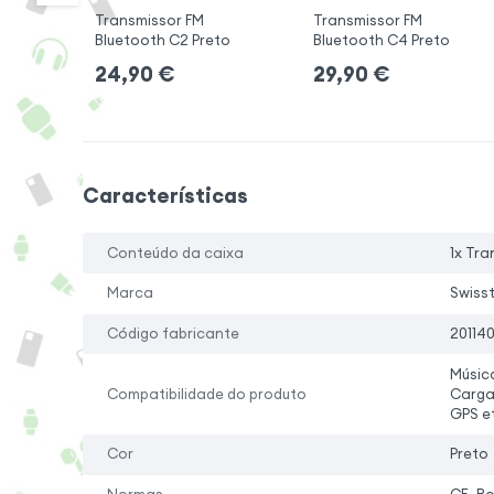
Transmissor FM
Transmissor FM
Bluetooth C2 Preto
Bluetooth C4 Preto
24,90
€
29,90
€
Características
Conteúdo da caixa
1x Tra
Marca
Swiss
Código fabricante
201140
Música
Compatibilidade do produto
Carga
GPS e
Cor
Preto