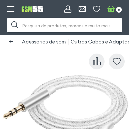
0
Pesquisa de produtos, marcas e muito mais...
Acessórios de som
Outras Cabos e Adapta