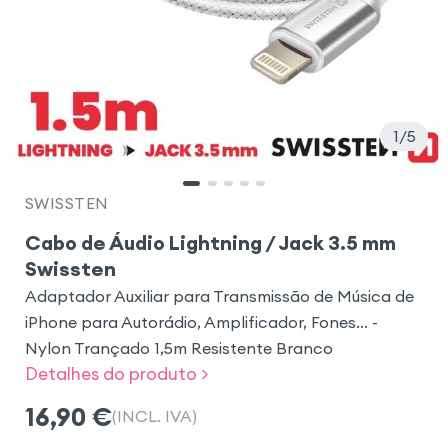
1
5
SWISSTEN
Cabo de Áudio Lightning / Jack 3.5 mm
Swissten
Adaptador Auxiliar para Transmissão de Música de
iPhone para Autorádio, Amplificador, Fones... -
Nylon Trançado 1,5m Resistente Branco
Detalhes do produto >
16,90
€
(INCL. IVA)