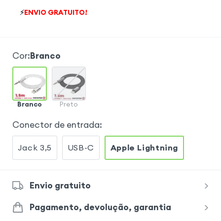
⚡
ENVIO GRATUITO!
Cor
:
Branco
Branco
Preto
Conector de entrada
:
Jack 3,5
USB-C
Apple Lightning
Envio gratuito
Pagamento, devolução, garantia