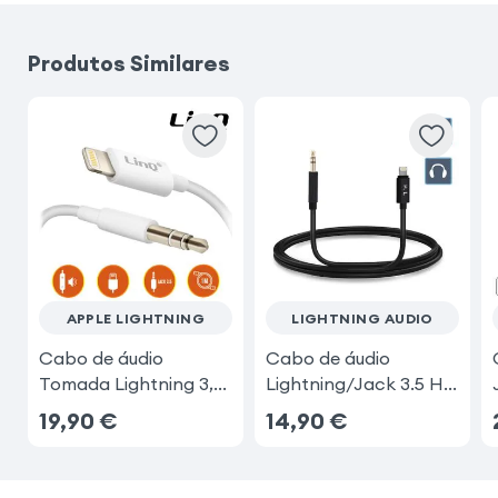
Produtos Similares
APPLE LIGHTNING
LIGHTNING AUDIO
Cabo de áudio
Cabo de áudio
Tomada Lightning 3,5
Lightning/Jack 3.5 HL-
mm
098
19,90
€
14,90
€