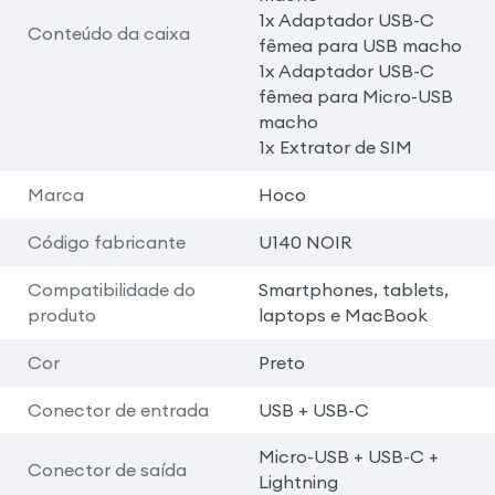
1x Adaptador USB-C
Conteúdo da caixa
fêmea para USB macho
1x Adaptador USB-C
fêmea para Micro-USB
macho
1x Extrator de SIM
Marca
Hoco
Código fabricante
U140 NOIR
Compatibilidade do
Smartphones, tablets,
produto
laptops e MacBook
Cor
Preto
Conector de entrada
USB + USB-C
Micro-USB + USB-C +
Conector de saída
Lightning