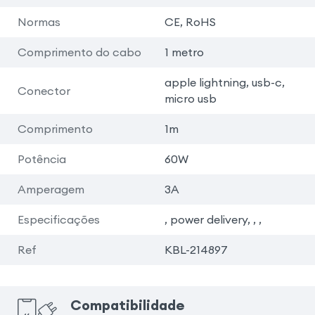
Normas
CE, RoHS
Comprimento do cabo
1 metro
apple lightning, usb-c,
Conector
micro usb
Comprimento
1m
Potência
60W
Amperagem
3A
Especificações
, power delivery, , ,
Ref
KBL-214897
Compatibilidade