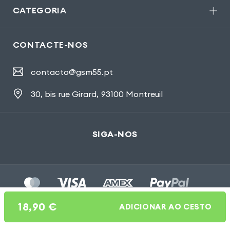
CATEGORIA
CONTACTE-NOS
contacto@gsm55.pt
30, bis rue Girard
,
93100 Montreuil
SIGA-NOS
18,90
€
ADICIONAR AO CESTO