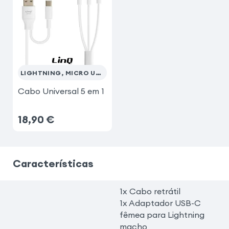
LIGHTNING, MICRO USB, USB C
Cabo Universal 5 em 1
18,90
€
Características
1x Cabo retrátil
1x Adaptador USB-C
fêmea para Lightning
macho