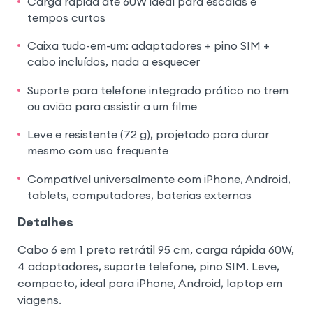
Carga rápida até 60W ideal para escalas e
tempos curtos
Caixa tudo-em-um: adaptadores + pino SIM +
cabo incluídos, nada a esquecer
Suporte para telefone integrado prático no trem
ou avião para assistir a um filme
Leve e resistente (72 g), projetado para durar
mesmo com uso frequente
Compatível universalmente com iPhone, Android,
tablets, computadores, baterias externas
Detalhes
Cabo 6 em 1 preto retrátil 95 cm, carga rápida 60W,
4 adaptadores, suporte telefone, pino SIM. Leve,
compacto, ideal para iPhone, Android, laptop em
viagens.