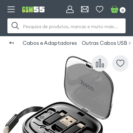
0
Pesquisa de produtos, marcas e muito mais...
Cabos e Adaptadores
Outras Cabos USB