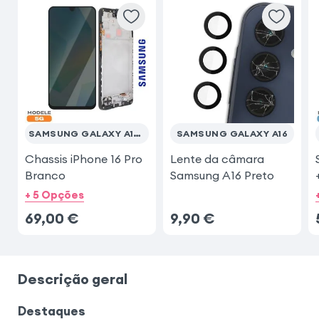
SAMSUNG GALAXY A16 5G
SAMSUNG GALAXY A16
Chassis iPhone 16 Pro
Lente da câmara
Branco
Samsung A16 Preto
+ 5 Opções
69,00
€
9,90
€
Descrição geral
Destaques