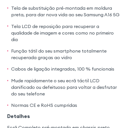
Tela de substituição pré-montada em moldura
preta, para dar nova vida ao seu Samsung A16 5G
Tela LCD de reposição para recuperar a
qualidade de imagem e cores como no primeiro
dia
Função tátil do seu smartphone totalmente
recuperada graças ao vidro
Cabos de ligação integrados, 100 % funcionais
Mude rapidamente o seu ecrã táctil LCD
danificado ou defeituoso para voltar a desfrutar
do seu telefone
Normas CE e RoHS cumpridas
Detalhes
Ecrã Completo pré-montado em chassis preto