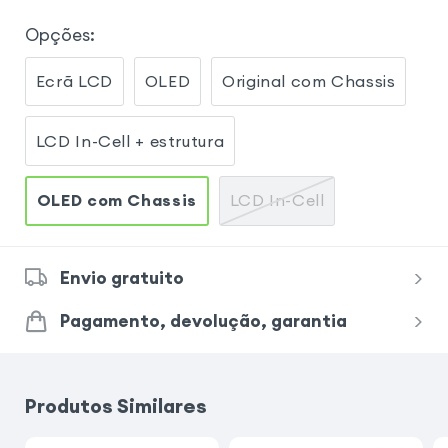
Opções
:
Ecrã LCD
OLED
Original com Chassis
LCD In-Cell + estrutura
OLED com Chassis
LCD In-Cell
Envio gratuito
Pagamento, devolução, garantia
Produtos Similares