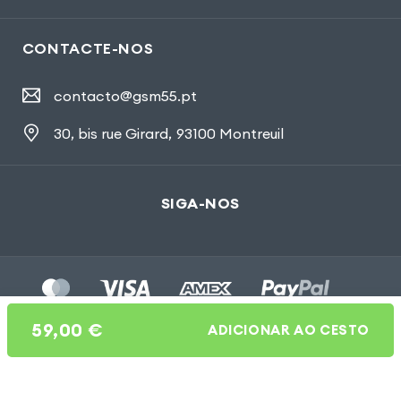
CONTACTE-NOS
contacto@gsm55.pt
30, bis rue Girard
,
93100 Montreuil
SIGA-NOS
59,00
€
ADICIONAR AO CESTO
Gsm55.com ©Tous droits réservés