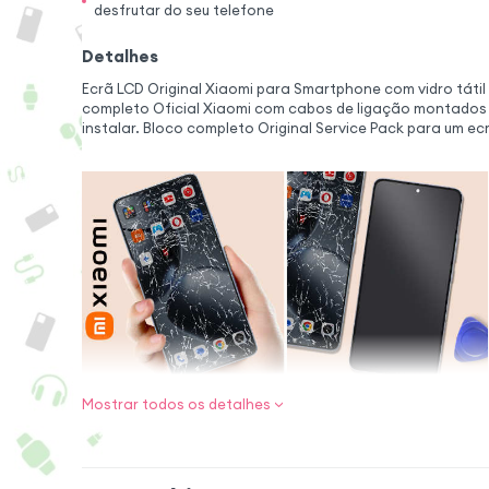
desfrutar do seu telefone
Detalhes
Ecrã LCD Original Xiaomi para Smartphone com vidro tátil e
completo Oficial Xiaomi com cabos de ligação montados 
instalar. Bloco completo Original Service Pack para um ecr
Mostrar todos os detalhes
Desempenho aut
Este ecrã original