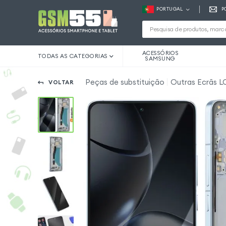
PORTUGAL
P
ACESSÓRIOS
TODAS AS CATEGORIAS
SAMSUNG
Peças de substituição
Outras Ecrãs L
VOLTAR