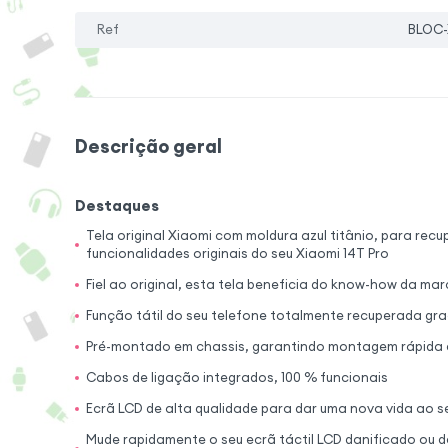
Ref
BLOC-
Descrição geral
Destaques
Tela original Xiaomi com moldura azul titânio, para rec
funcionalidades originais do seu Xiaomi 14T Pro
Fiel ao original, esta tela beneficia do know-how da ma
Função tátil do seu telefone totalmente recuperada gra
Pré-montado em chassis, garantindo montagem rápida e
Cabos de ligação integrados, 100 % funcionais
Ecrã LCD de alta qualidade para dar uma nova vida ao 
Mude rapidamente o seu ecrã táctil LCD danificado ou d