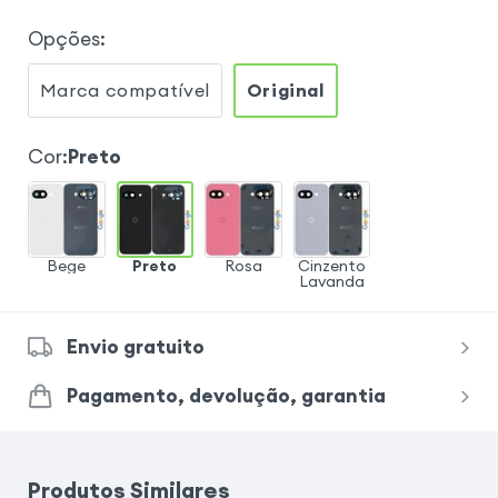
Opções
:
Marca compatível
Original
Cor
:
Preto
Bege
Preto
Rosa
Cinzento
Lavanda
Envio gratuito
Pagamento, devolução, garantia
Produtos Similares