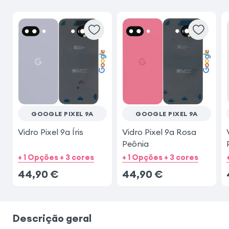
GOOGLE PIXEL 9A
GOOGLE PIXEL 9A
Vidro Pixel 9a Íris
Vidro Pixel 9a Rosa
Peônia
+ 1 Opções + 3 cores
+ 1 Opções + 3 cores
44,90
€
44,90
€
Descrição geral