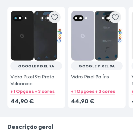
GOOGLE PIXEL 9A
GOOGLE PIXEL 9A
Vidro Pixel 9a Preto
Vidro Pixel 9a Íris
Vulcânico
+ 1 Opções + 3 cores
+ 1 Opções + 3 cores
44,90
€
44,90
€
Descrição geral