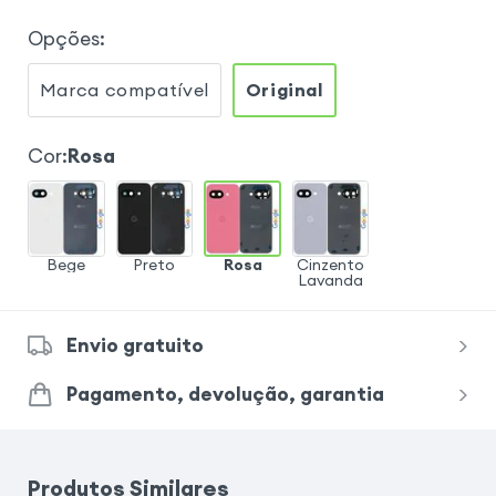
Opções
:
Marca compatível
Original
Cor
:
Rosa
Bege
Preto
Rosa
Cinzento
Lavanda
Envio gratuito
Pagamento, devolução, garantia
Produtos Similares