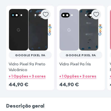
GOOGLE PIXEL 9A
GOOGLE PIXEL 9A
Vidro Pixel 9a Preto
Vidro Pixel 9a Íris
Vulcânico
+ 1 Opções + 3 cores
+ 1 Opções + 3 cores
44,90
€
44,90
€
Descrição geral