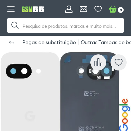
0
Pesquisa de produtos, marcas e muito mais...
Peças de substituição
Outras Tampas de ba