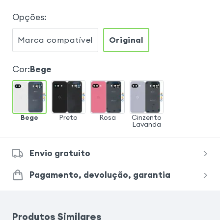
Opções
:
Marca compatível
Original
Cor
:
Bege
Bege
Preto
Rosa
Cinzento
Lavanda
Envio gratuito
Pagamento, devolução, garantia
Produtos Similares