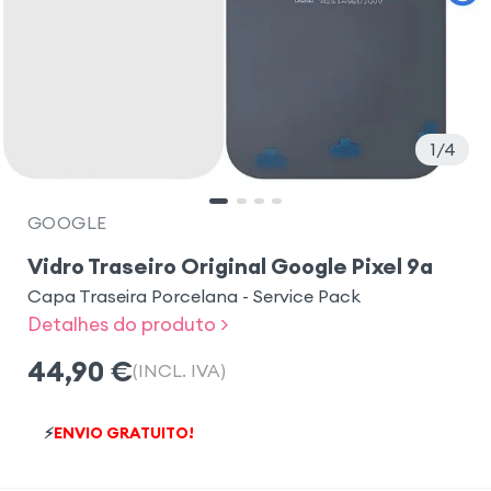
1
4
GOOGLE
Vidro Traseiro Original Google Pixel 9a
Capa Traseira Porcelana - Service Pack
Detalhes do produto >
44,90
€
(INCL. IVA)
⚡
ENVIO GRATUITO!