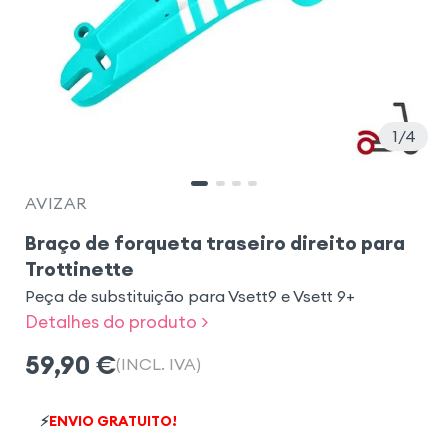
1
4
AVIZAR
Braço de forqueta traseiro direito para
Trottinette
Peça de substituição para Vsett9 e Vsett 9+
Detalhes do produto >
59,90
€
(INCL. IVA)
⚡
ENVIO GRATUITO!