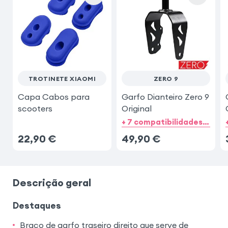
TROTINETE XIAOMI
ZERO 9
Capa Cabos para
Garfo Dianteiro Zero 9
scooters
Original
+ 7 compatibilidades de categorias + 8 Opções
22,90
€
49,90
€
Descrição geral
Destaques
Braço de garfo traseiro direito que serve de