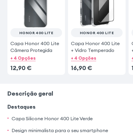
iPhone 17 Pro Max
Samsung Galaxy S25
HONOR 400 LITE
HONOR 400 LITE
Capa Honor 400 Lite
Capa Honor 400 Lite
Câmera Protegida
+ Vidro Temperado
+ 4 Opções
+ 4 Opções
12,90
€
16,90
€
Descrição geral
Destaques
Capa Silicone Honor 400 Lite Verde
Design minimalista para o seu smartphone