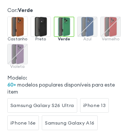
Cor
:
Verde
Castanho
Preto
Verde
Azul
Vermelho
Violeta
Modelo
:
60
+
modelos populares disponíveis para este
item
Samsung Galaxy S26 Ultra
iPhone 13
iPhone 16e
Samsung Galaxy A16