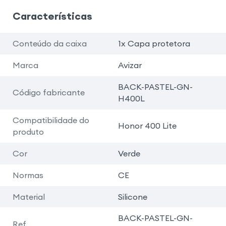
Características
Conteúdo da caixa
1x Capa protetora
Marca
Avizar
BACK-PASTEL-GN-
Código fabricante
H400L
Compatibilidade do
Honor 400 Lite
produto
Cor
Verde
Normas
CE
Material
Silicone
BACK-PASTEL-GN-
Ref