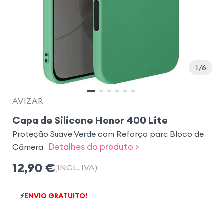
1
6
AVIZAR
Capa de Silicone Honor 400 Lite
Proteção Suave Verde com Reforço para Bloco de
Detalhes do produto >
Câmera
12,90
€
(INCL. IVA)
⚡
ENVIO GRATUITO!