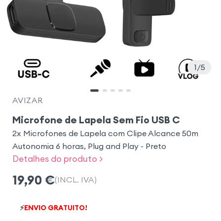
1
5
AVIZAR
Microfone de Lapela Sem Fio USB C
2x Microfones de Lapela com Clipe Alcance 50m
Autonomia 6 horas, Plug and Play - Preto
Detalhes do produto >
19,90
€
(INCL. IVA)
⚡
ENVIO GRATUITO!