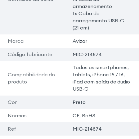
armazenamento
1x Cabo de
carregamento USB-C
(21 cm)
Marca
Avizar
Código fabricante
MIC-214874
Todos os smartphones,
Compatibilidade do
tablets, iPhone 15 / 16,
produto
iPad com saída de áudio
USB-C
Cor
Preto
Normas
CE, RoHS
Ref
MIC-214874