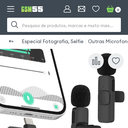
0
Pesquisa de produtos, marcas e muito mais...
Especial Fotografia, Selfie
Outras Microfon