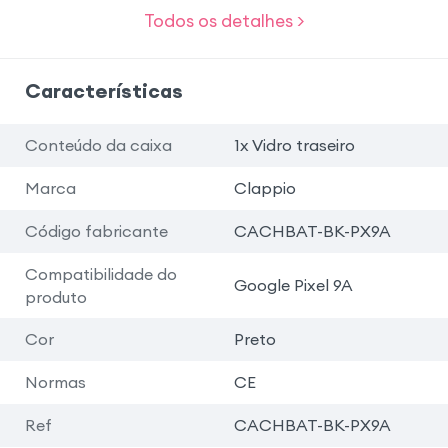
Todos os detalhes >
Características
Conteúdo da caixa
1x Vidro traseiro
Marca
Clappio
Código fabricante
CACHBAT-BK-PX9A
Compatibilidade do
Google Pixel 9A
produto
Cor
Preto
Normas
CE
Ref
CACHBAT-BK-PX9A