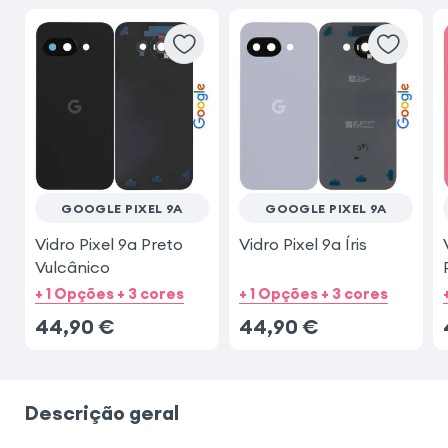
GOOGLE PIXEL 9A
GOOGLE PIXEL 9A
Vidro Pixel 9a Preto
Vidro Pixel 9a Íris
Vulcânico
+ 1 Opções + 3 cores
+ 1 Opções + 3 cores
44,90
€
44,90
€
Descrição geral