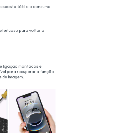
resposta tátil e o consumo
efeituoso para voltar a
de ligação montados e
ível para recuperar a função
de de imagem.