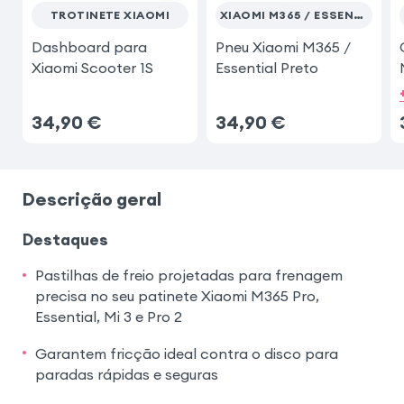
TROTINETE XIAOMI
XIAOMI M365 / ESSENTIAL
Dashboard para
Pneu Xiaomi M365 /
Xiaomi Scooter 1S
Essential Preto
34,90
€
34,90
€
Descrição geral
Destaques
Pastilhas de freio projetadas para frenagem
precisa no seu patinete Xiaomi M365 Pro,
Essential, Mi 3 e Pro 2
Garantem fricção ideal contra o disco para
paradas rápidas e seguras