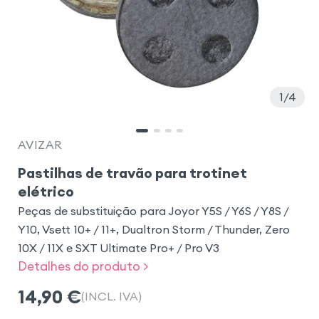
1
4
AVIZAR
Pastilhas de travão para trotinet
elétrico
Peças de substituição para Joyor Y5S / Y6S / Y8S /
Y10, Vsett 10+ / 11+, Dualtron Storm / Thunder, Zero
10X / 11X e SXT Ultimate Pro+ / Pro V3
Detalhes do produto >
14,90
€
(INCL. IVA)