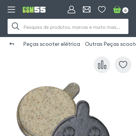
0
Pesquisa de produtos, marcas e muito mais...
Peças scooter elétrica
Outras Peças scoot