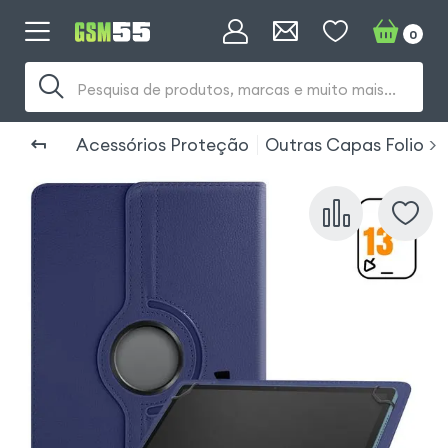
0
Pesquisa de produtos, marcas e muito mais...
Acessórios Proteção
Outras Capas Folio