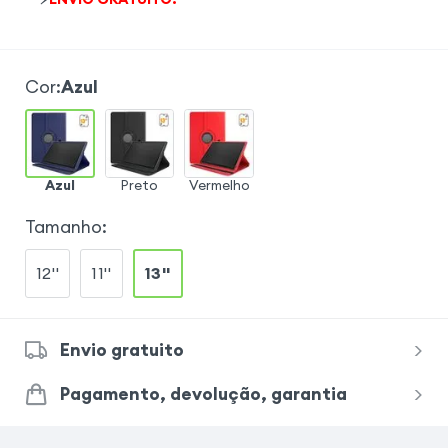
Cor
:
Azul
Azul
Preto
Vermelho
Tamanho
:
12''
11''
13''
Envio gratuito
Pagamento, devolução, garantia