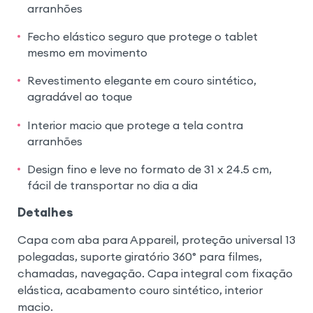
arranhões
Fecho elástico seguro que protege o tablet
mesmo em movimento
Revestimento elegante em couro sintético,
agradável ao toque
Interior macio que protege a tela contra
arranhões
Design fino e leve no formato de 31 x 24.5 cm,
fácil de transportar no dia a dia
Detalhes
Capa com aba para Appareil, proteção universal 13
polegadas, suporte giratório 360° para filmes,
chamadas, navegação. Capa integral com fixação
elástica, acabamento couro sintético, interior
macio.