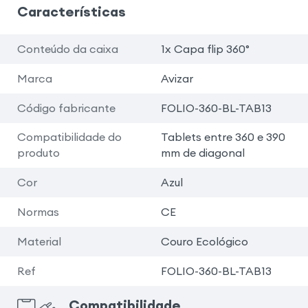
Características
Conteúdo da caixa
1x Capa flip 360°
Marca
Avizar
Código fabricante
FOLIO-360-BL-TAB13
Compatibilidade do
Tablets entre 360 e 390
produto
mm de diagonal
Cor
Azul
Normas
CE
Material
Couro Ecológico
Ref
FOLIO-360-BL-TAB13
Compatibilidade