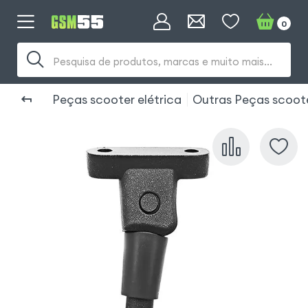
0
Pesquisa de produtos, marcas e muito mais...
Peças scooter elétrica
Outras Peças scoot