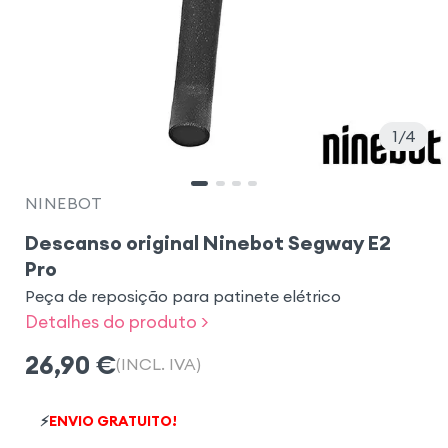
1
4
NINEBOT
Descanso original Ninebot Segway E2
Pro
Peça de reposição para patinete elétrico
Detalhes do produto >
26,90
€
(INCL. IVA)
⚡
ENVIO GRATUITO!