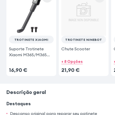
TROTINETE XIAOMI
TROTINETE NINEBOT
Suporte Trotinete
Chute Scooter
Xiaomi M365/M365
Pro
+ 8 Opções
16,90
€
21,90
€
Descrição geral
Destaques
Descanso original para reparar seu patinete