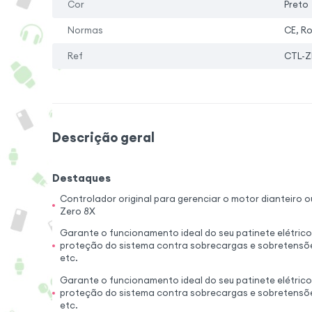
Cor
Preto
Normas
CE, R
Ref
CTL-Z
Descrição geral
Destaques
Controlador original para gerenciar o motor dianteiro o
Zero 8X
Garante o funcionamento ideal do seu patinete elétrico
proteção do sistema contra sobrecargas e sobretensõe
etc.
Garante o funcionamento ideal do seu patinete elétrico
proteção do sistema contra sobrecargas e sobretensõe
etc.