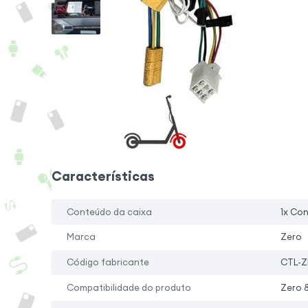
Características
Conteúdo da caixa
1x Con
Marca
Zero
Código fabricante
CTL-Z
Compatibilidade do produto
Zero 