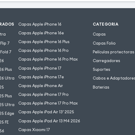
URADOS
Capas Apple iPhone 16
CATEGORIA
Capas Apple iPhone 16e
tra
Capas
Capas Apple iPhone 16 Plus
lip 7
Capas Folio
Capas Apple iPhone 16 Pro
Fold 7
Películas protectoras
Capas Apple iPhone 16 Pro Max
26
Carregadores
Capas Apple iPhone 17
6 Plus
Suportes
Capas Apple iPhone 17e
6 Ultra
Cabos e Adaptadore
Capas Apple iPhone Air
25
Baterias
Capas Apple iPhone 17 Pro
5 Plus
Capas Apple iPhone 17 Pro Max
5 Ultra
Capas Apple iPad Air 13’ 2025
25 Edge
Capas Apple iPad Air 13 M4 2026
25 FE
Capas Xiaomi 17
56