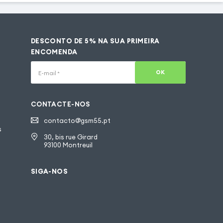
DESCONTO DE 5% NA SUA PRIMEIRA
ENCOMENDA
OK
E-mail
*
CONTACTE-NOS
contacto@gsm55.pt
s
30, bis rue Girard
93100 Montreuil
SIGA-NOS