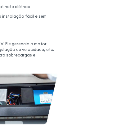
atinete elétrico
instalação fácil e sem
2V. Ele gerencia o motor
egulação de velocidade, etc.
tra sobrecargas e
imo