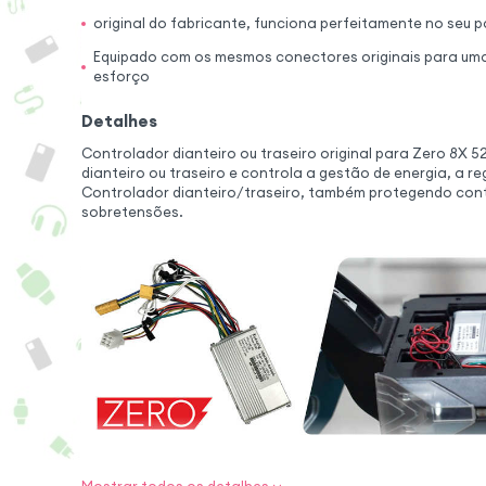
original do fabricante, funciona perfeitamente no seu p
Equipado com os mesmos conectores originais para uma 
esforço
Detalhes
Controlador dianteiro ou traseiro original para Zero 8X 5
dianteiro ou traseiro e controla a gestão de energia, a r
Controlador dianteiro/traseiro, também protegendo con
sobretensões.
Desempenho ót