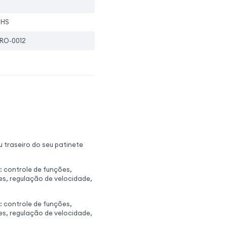
oHS
RO-0012
u traseiro do seu patinete
: controle de funções,
s, regulação de velocidade,
: controle de funções,
s, regulação de velocidade,