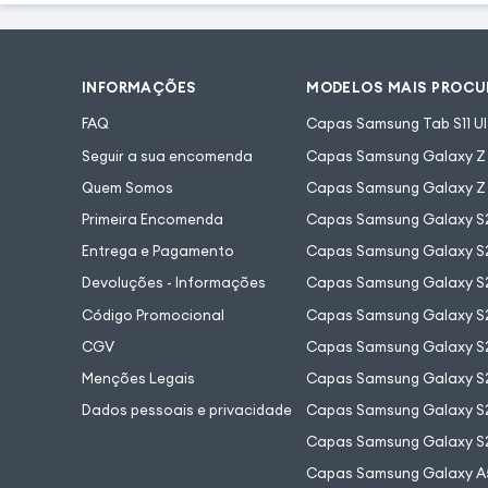
INFORMAÇÕES
MODELOS MAIS PROC
FAQ
Capas Samsung Tab S11 Ul
Seguir a sua encomenda
Capas Samsung Galaxy Z F
Quem Somos
Capas Samsung Galaxy Z 
Primeira Encomenda
Capas Samsung Galaxy S
Entrega e Pagamento
Capas Samsung Galaxy S2
Devoluções - Informações
Capas Samsung Galaxy S2
Código Promocional
Capas Samsung Galaxy S
CGV
Capas Samsung Galaxy S2
Menções Legais
Capas Samsung Galaxy S2
Dados pessoais e privacidade
Capas Samsung Galaxy S
Capas Samsung Galaxy S
Capas Samsung Galaxy A