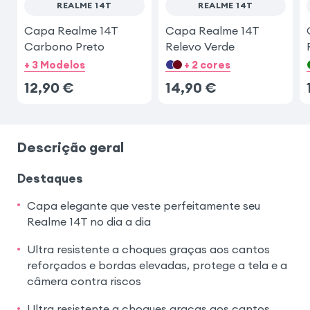
REALME 14T
REALME 14T
Capa Realme 14T
Capa Realme 14T
Carbono Preto
Relevo Verde
+ 3 Modelos
+ 2 cores
12,90
€
14,90
€
Descrição geral
Destaques
Capa elegante que veste perfeitamente seu
Realme 14T no dia a dia
Ultra resistente a choques graças aos cantos
reforçados e bordas elevadas, protege a tela e a
câmera contra riscos
Ultra resistente a choques graças aos cantos