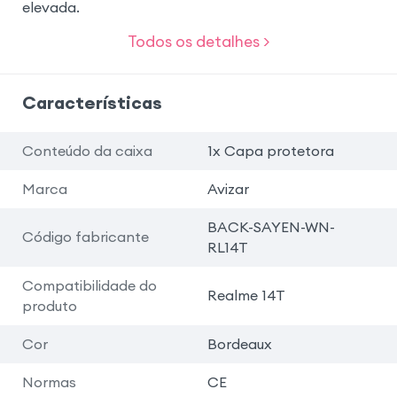
elevada.
Todos os detalhes >
Características
Conteúdo da caixa
1x Capa protetora
Marca
Avizar
BACK-SAYEN-WN-
Código fabricante
RL14T
Compatibilidade do
Realme 14T
produto
Cor
Bordeaux
Normas
CE