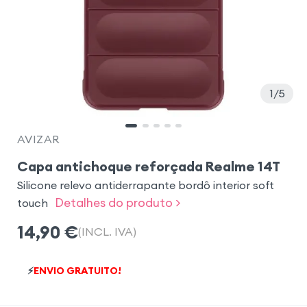
1
5
AVIZAR
Capa antichoque reforçada Realme 14T
Silicone relevo antiderrapante bordô interior soft
Detalhes do produto >
touch
14,90
€
(INCL. IVA)
⚡
ENVIO GRATUITO!