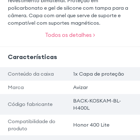
revestimento bimaterial. Proteção em
policarbonato e gel de silicone com tampa para a
câmera. Capa com anel que serve de suporte e
compatível com suportes magnéticos.
Todos os detalhes >
Características
Conteúdo da caixa
1x Capa de proteção
Marca
Avizar
BACK-KOSKAM-BL-
Código fabricante
H400L
Compatibilidade do
Honor 400 Lite
produto