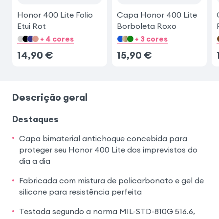
Honor 400 Lite Folio
Capa Honor 400 Lite
Etui Rot
Borboleta Roxo
+ 4 cores
+ 3 cores
14,90
€
15,90
€
Descrição geral
Destaques
Capa bimaterial antichoque concebida para
proteger seu Honor 400 Lite dos imprevistos do
dia a dia
Fabricada com mistura de policarbonato e gel de
silicone para resistência perfeita
Testada segundo a norma MIL-STD-810G 516.6,