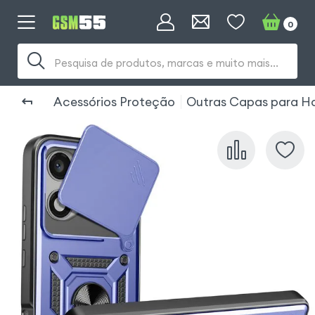
0
Pesquisa de produtos, marcas e muito mais...
Acessórios Proteção
Outras Capas para Ho