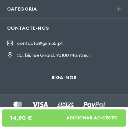
CATEGORIA
CONTACTE-NOS
contacto@gsm55.pt
30, bis rue Girard
,
93100 Montreuil
SIGA-NOS
14,90
€
ADICIONAR AO CESTO