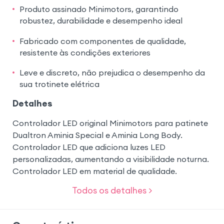
Produto assinado Minimotors, garantindo
robustez, durabilidade e desempenho ideal
Fabricado com componentes de qualidade,
resistente às condições exteriores
Leve e discreto, não prejudica o desempenho da
sua trotinete elétrica
Detalhes
Controlador LED original Minimotors para patinete
Dualtron Aminia Special e Aminia Long Body.
Controlador LED que adiciona luzes LED
personalizadas, aumentando a visibilidade noturna.
Controlador LED em material de qualidade.
Todos os detalhes >