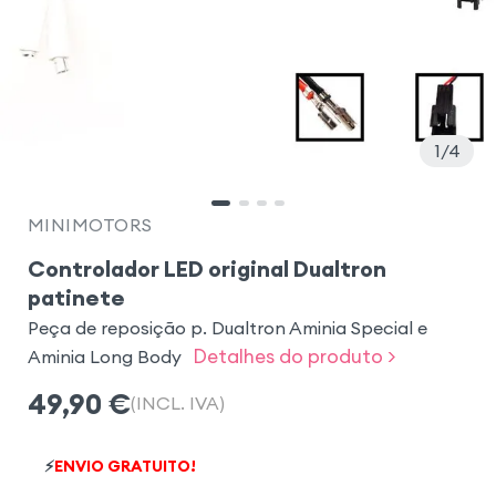
1
4
MINIMOTORS
Controlador LED original Dualtron
patinete
Peça de reposição p. Dualtron Aminia Special e
Detalhes do produto >
Aminia Long Body
49,90
€
(INCL. IVA)
⚡
ENVIO GRATUITO!