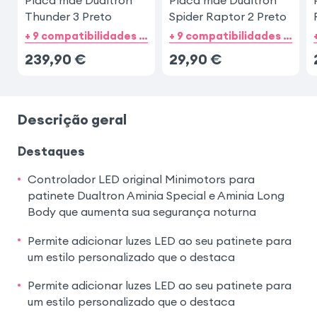
Placa mãe Dualtron
Placa mãe Dualtron
Thunder 3 Preto
Spider Raptor 2 Preto
+ 9 compatibilidades de categorias
+ 9 compatibilidades de categorias
239,90
€
29,90
€
Descrição geral
Destaques
Controlador LED original Minimotors para
patinete Dualtron Aminia Special e Aminia Long
Body que aumenta sua segurança noturna
Permite adicionar luzes LED ao seu patinete para
um estilo personalizado que o destaca
Permite adicionar luzes LED ao seu patinete para
um estilo personalizado que o destaca