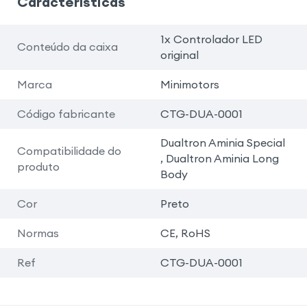
Características
1x Controlador LED
Conteúdo da caixa
original
Marca
Minimotors
Código fabricante
CTG-DUA-0001
Dualtron Aminia Special
Compatibilidade do
, Dualtron Aminia Long
produto
Body
Cor
Preto
Normas
CE, RoHS
Ref
CTG-DUA-0001