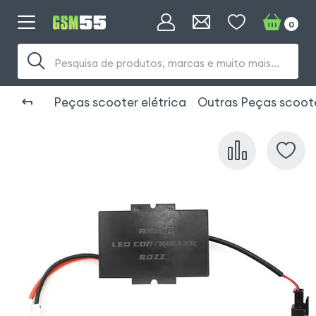
0
Pesquisa de produtos, marcas e muito mais...
Peças scooter elétrica
Outras Peças scoot