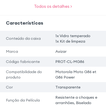
Todos os detalhes >
Características
1x Vidro temperado
Conteúdo da caixa
1x Kit de limpeza
Marca
Avizar
Código fabricante
PROT-CL-MG86
Compatibilidade do
Motorola Moto G86 et
produto
G86 Power
Cor
Transparente
Resistente a choques e
Função da Película
arranhões, Biselado