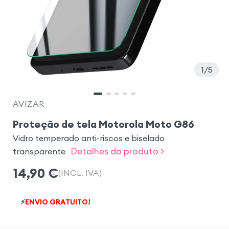
1
5
AVIZAR
Proteção de tela Motorola Moto G86
Vidro temperado anti-riscos e biselado
Detalhes do produto >
transparente
14,90
€
(INCL. IVA)
⚡
ENVIO GRATUITO!