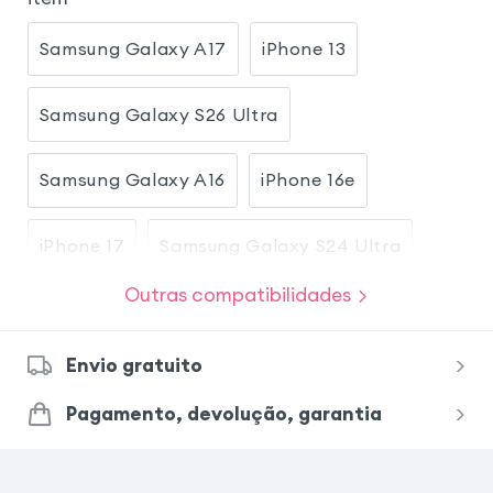
Samsung Galaxy A17
iPhone 13
Samsung Galaxy S26 Ultra
Samsung Galaxy A16
iPhone 16e
iPhone 17
Samsung Galaxy S24 Ultra
Outras compatibilidades
Samsung Galaxy S25 Ultra
Envio gratuito
Samsung Galaxy S23 Ultra
iPhone 17 Pro
Pagamento, devolução, garantia
Fairphone 6
Xiaomi Redmi Note 15 Pro 5G