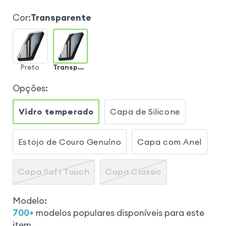
Cor
:
Transparente
Preto
Transparente
Opções
:
Vidro temperado
Capa de Silicone
Estojo de Couro Genuíno
Capa com Anel
Capa Soft Touch
Capa Classic
Modelo
:
700
+
modelos populares disponíveis para este
item