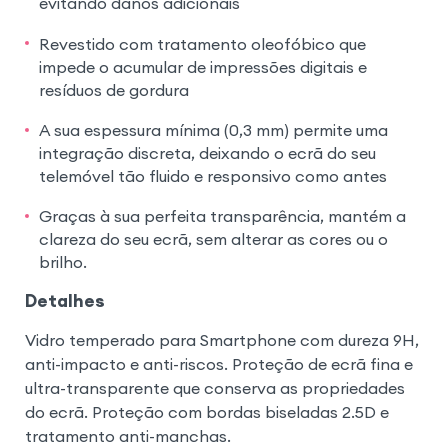
evitando danos adicionais
Revestido com tratamento oleofóbico que
impede o acumular de impressões digitais e
resíduos de gordura
A sua espessura mínima (0,3 mm) permite uma
integração discreta, deixando o ecrã do seu
telemóvel tão fluido e responsivo como antes
Graças à sua perfeita transparência, mantém a
clareza do seu ecrã, sem alterar as cores ou o
brilho.
Detalhes
Vidro temperado para Smartphone com dureza 9H,
anti-impacto e anti-riscos. Proteção de ecrã fina e
ultra-transparente que conserva as propriedades
do ecrã. Proteção com bordas biseladas 2.5D e
tratamento anti-manchas.