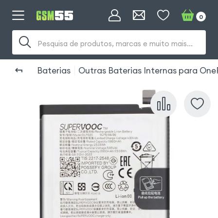
0
Pesquisa de produtos, marcas e muito mais...
Baterias
Outras Baterias Internas para One