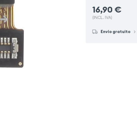
16,90
€
(INCL. IVA)
Envio gratuito