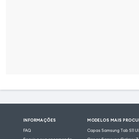
INFORMAÇÕES
MODELOS MAIS PROC
FAQ
Capas Samsung Tab S11 Ul