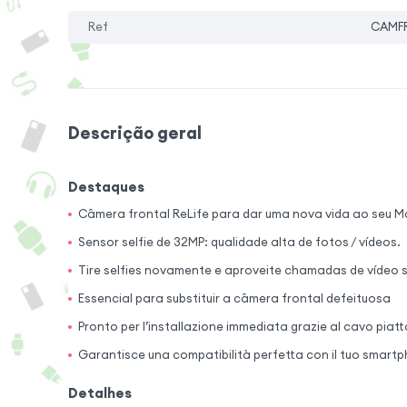
Ref
CAMF
Descrição geral
Destaques
Câmera frontal ReLife para dar uma nova vida ao seu 
Sensor selfie de 32MP: qualidade alta de fotos / vídeos.
Tire selfies novamente e aproveite chamadas de vídeo
Essencial para substituir a câmera frontal defeituosa
Pronto per l’installazione immediata grazie al cavo piat
Garantisce una compatibilità perfetta con il tuo smart
Detalhes