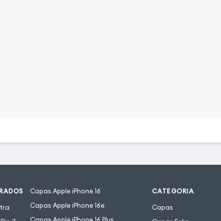
URADOS
Capas Apple iPhone 16
CATEGORIA
Capas Apple iPhone 16e
tra
Capas
Capas Apple iPhone 16 Plus