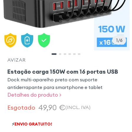
1
6
AVIZAR
Estação carga 150W com 16 portas USB
Dock multi-aparelho preto com suporte
antiderrapante para smartphone e tablet
Detalhes do produto >
49,90
€
Esgotado
(INCL. IVA)
⚡
ENVIO GRATUITO!