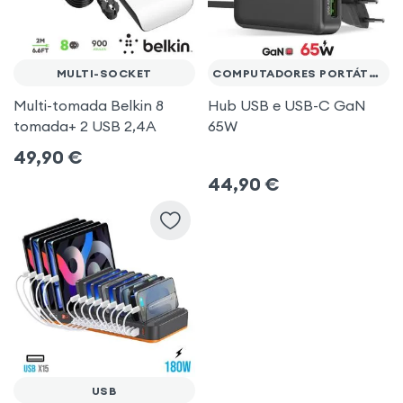
MULTI-SOCKET
COMPUTADORES PORTÁTEIS/TABLETS
Multi-tomada Belkin 8
Hub USB e USB-C GaN
tomada+ 2 USB 2,4A
65W
49,90
€
44,90
€
USB