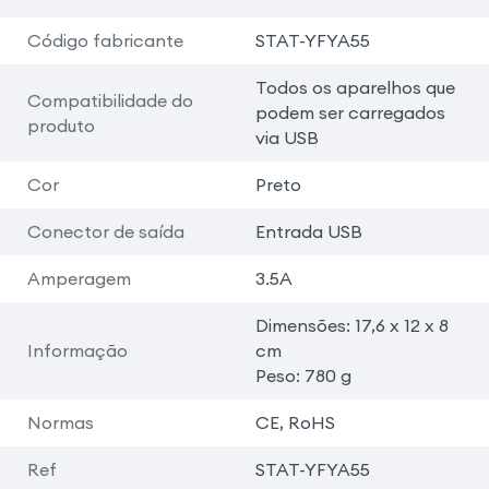
Código fabricante
STAT-YFYA55
Todos os aparelhos que
Compatibilidade do
podem ser carregados
produto
via USB
Cor
Preto
Conector de saída
Entrada USB
Amperagem
3.5A
Dimensões: 17,6 x 12 x 8
Informação
cm
Peso: 780 g
Normas
CE, RoHS
Ref
STAT-YFYA55