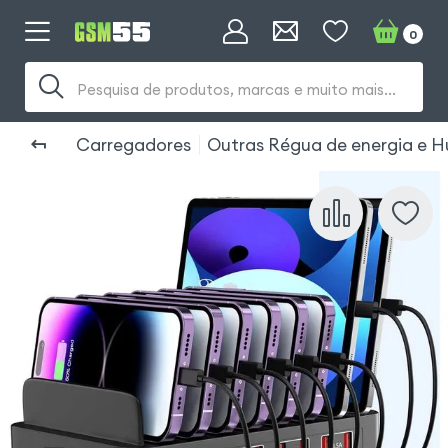
0
Pesquisa de produtos, marcas e muito mais...
Carregadores
Outras Régua de energia e 