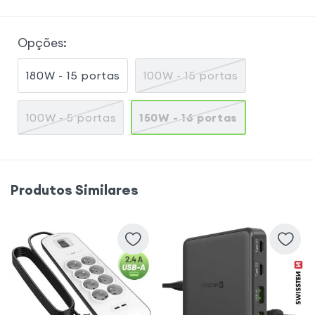
Opções
:
180W - 15 portas
100W - 15 portas
100W - 5 portas
150W - 16 portas
Produtos Similares