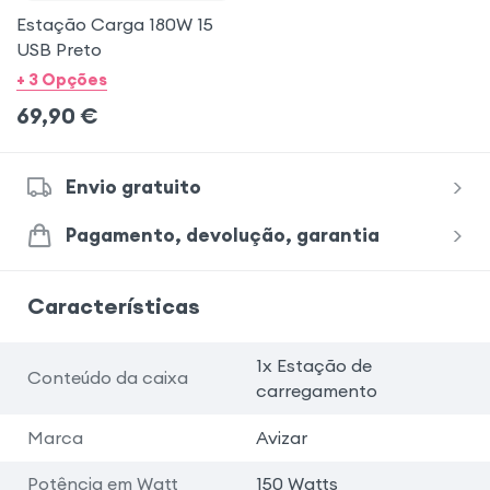
Estação Carga 180W 15
USB Preto
+ 3 Opções
69,90
€
Envio gratuito
Pagamento, devolução, garantia
Características
1x Estação de
Conteúdo da caixa
carregamento
Marca
Avizar
Potência em Watt
150 Watts