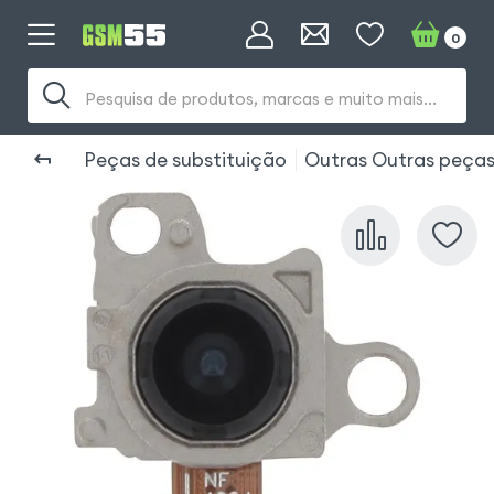
0
Pesquisa de produtos, marcas e muito mais...
Peças de substituição
Outras Outras peças