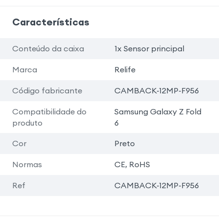
Características
Conteúdo da caixa
1x Sensor principal
Marca
Relife
Código fabricante
CAMBACK-12MP-F956
Compatibilidade do
Samsung Galaxy Z Fold
produto
6
Cor
Preto
Normas
CE, RoHS
Ref
CAMBACK-12MP-F956