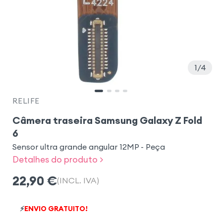
1
4
RELIFE
Câmera traseira Samsung Galaxy Z Fold
6
Sensor ultra grande angular 12MP - Peça
Detalhes do produto >
22,90
€
(INCL. IVA)
⚡
ENVIO GRATUITO!