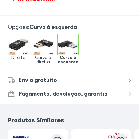
Opções
:
Curvo à esquerda
Direito
Curvo à
Curvo à
direita
esquerda
Envio gratuito
Pagamento, devolução, garantia
Produtos Similares