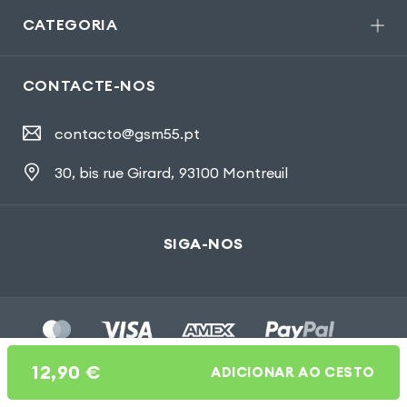
CATEGORIA
CONTACTE-NOS
contacto@gsm55.pt
30, bis rue Girard
,
93100 Montreuil
SIGA-NOS
12,90
€
ADICIONAR AO CESTO