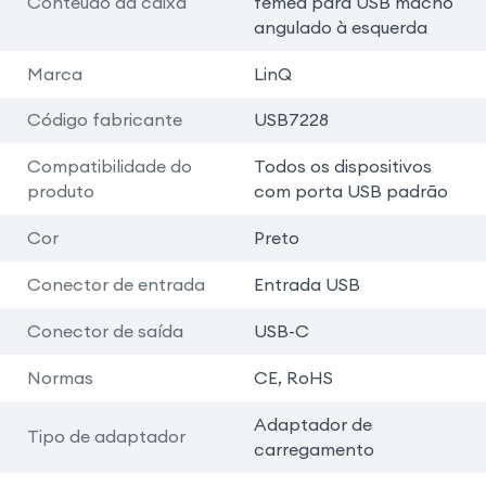
Conteúdo da caixa
fêmea para USB macho
angulado à esquerda
Marca
LinQ
Código fabricante
USB7228
Compatibilidade do
Todos os dispositivos
produto
com porta USB padrão
Cor
Preto
Conector de entrada
Entrada USB
Conector de saída
USB-C
Normas
CE, RoHS
Adaptador de
Tipo de adaptador
carregamento