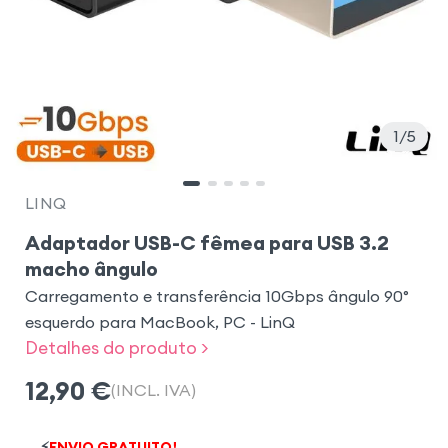
1
5
LINQ
Adaptador USB-C fêmea para USB 3.2
macho ângulo
Carregamento e transferência 10Gbps ângulo 90°
esquerdo para MacBook, PC - LinQ
Detalhes do produto >
12,90
€
(INCL. IVA)
⚡
ENVIO GRATUITO!