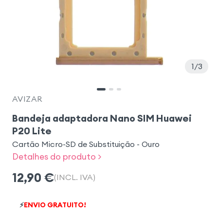
1
3
AVIZAR
Bandeja adaptadora Nano SIM Huawei
P20 Lite
Cartão Micro-SD de Substituição - Ouro
Detalhes do produto >
12,90
€
(INCL. IVA)
⚡
ENVIO GRATUITO!