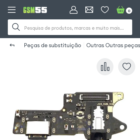
0
Pesquisa de produtos, marcas e muito mais...
Peças de substituição
Outras Outras peças