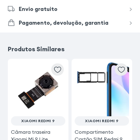
Envio gratuito
Pagamento, devolução, garantia
Produtos Similares
XIAOMI REDMI 9
XIAOMI REDMI 9
Câmara traseira
Compartimento
Xiaomi Mi 9 Lite
Cartão SIM Redmi 9