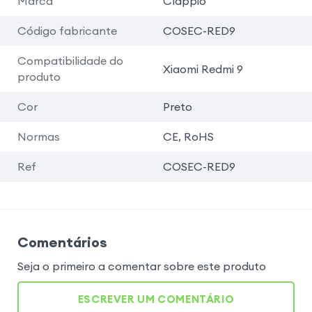
Marca
Clappio
Código fabricante
COSEC-RED9
Compatibilidade do
Xiaomi Redmi 9
produto
Cor
Preto
Normas
CE, RoHS
Ref
COSEC-RED9
Comentários
Seja o primeiro a comentar sobre este produto
ESCREVER UM COMENTÁRIO