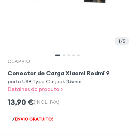
1
5
CLAPPIO
Conector de Carga Xiaomi Redmi 9
porta USB Type-C + jack 3.5mm
Detalhes do produto >
13,90
€
(INCL. IVA)
⚡
ENVIO GRATUITO!