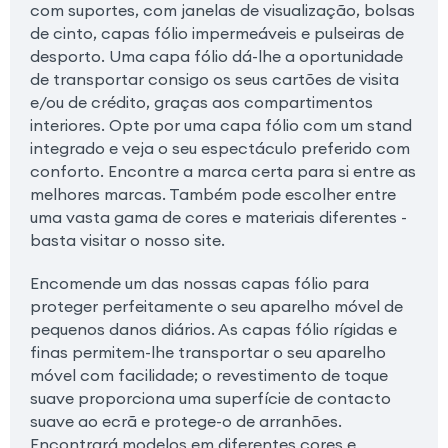
com suportes, com janelas de visualização, bolsas
de cinto, capas fólio impermeáveis e pulseiras de
desporto. Uma capa fólio dá-lhe a oportunidade
de transportar consigo os seus cartões de visita
e/ou de crédito, graças aos compartimentos
interiores. Opte por uma capa fólio com um stand
integrado e veja o seu espectáculo preferido com
conforto. Encontre a marca certa para si entre as
melhores marcas. Também pode escolher entre
uma vasta gama de cores e materiais diferentes -
basta visitar o nosso site.
Encomende um das nossas capas fólio para
proteger perfeitamente o seu aparelho móvel de
pequenos danos diários. As capas fólio rígidas e
finas permitem-lhe transportar o seu aparelho
móvel com facilidade; o revestimento de toque
suave proporciona uma superfície de contacto
suave ao ecrã e protege-o de arranhões.
Encontrará modelos em diferentes cores e