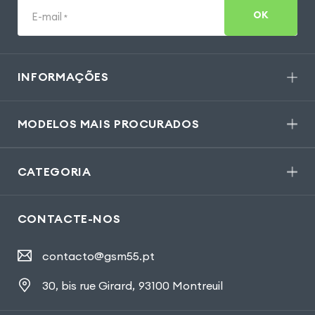
OK
E-mail
*
INFORMAÇÕES
MODELOS MAIS PROCURADOS
CATEGORIA
CONTACTE-NOS
contacto@gsm55.pt
30, bis rue Girard
,
93100 Montreuil