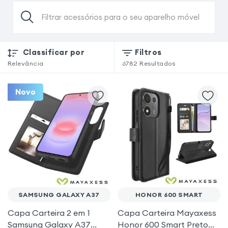
Filtrar acessórios para o seu aparelho móvel
Classificar por
Filtros
Relevância
6782
Resultados
Novo
SAMSUNG GALAXY A37
HONOR 600 SMART
Capa Carteira 2 em 1
Capa Carteira Mayaxess
Samsung Galaxy A37
Honor 600 Smart Preto