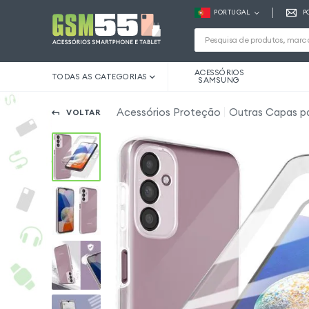
PORTUGAL
P
ACESSÓRIOS
TODAS AS CATEGORIAS
SAMSUNG
Acessórios Proteção
Outras Capas p
VOLTAR