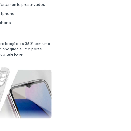
rfeitamente preservados
artphone
tphone
protecção de 360° tem uma
ra choques e uma parte
 do telefone.