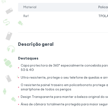
Material
Polica
Ref
TPGLA
Descrição geral
Destaques
Capa protectora de 360° especialmente concebida par
5G & 4G
Ultra-resistente, protege o seu telefone de quedas e ar
O resistente painel traseiro em policarbonato protege a
smartphone de todos os perigos
Design Transparente para manter a beleza original do s
Área de câmara totalmente protegida para maior segu