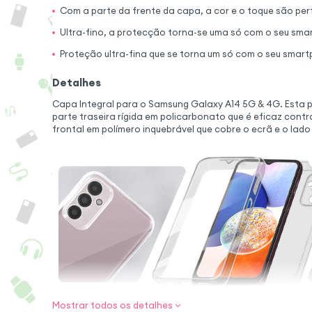
Com a parte da frente da capa, a cor e o toque são pe
Ultra-fino, a protecção torna-se uma só com o seu sm
Proteção ultra-fina que se torna um só com o seu smar
Detalhes
Capa Integral para o Samsung Galaxy A14 5G & 4G. Esta 
parte traseira rígida em policarbonato que é eficaz cont
frontal em polímero inquebrável que cobre o ecrã e o lado
Mostrar todos os detalhes