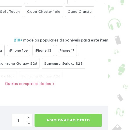
Soft Touch
Capa Chesterfield
Capa Classic
210
+
modelos populares disponíveis para este item
ra
iPhone 16e
iPhone 13
iPhone 17
Samsung Galaxy S26
Samsung Galaxy S23
 Pro Max
Samsung Galaxy A26
Outras compatibilidades
ra
Samsung Galaxy A54 5G
Samsung Galaxy A17
Samsung Galaxy S23 Ultra
ADICIONAR AO CESTO