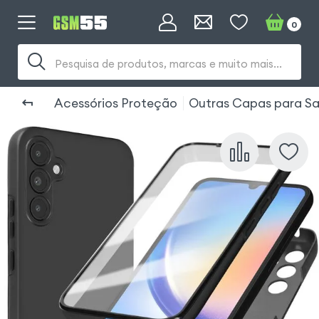
0
Pesquisa de produtos, marcas e muito mais...
Acessórios Proteção
Outras Capas para S