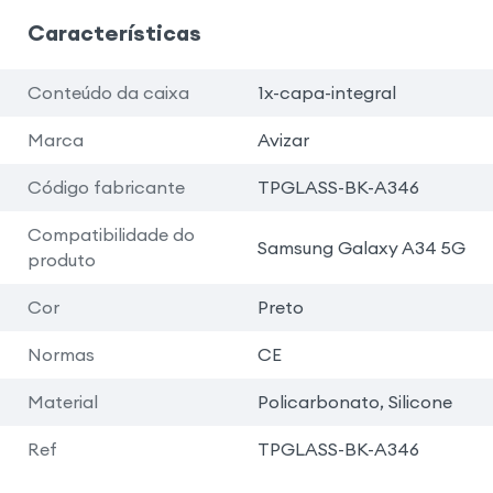
Características
Conteúdo da caixa
1x-capa-integral
Marca
Avizar
Código fabricante
TPGLASS-BK-A346
Compatibilidade do
Samsung Galaxy A34 5G
produto
Cor
Preto
Normas
CE
Material
Policarbonato, Silicone
Ref
TPGLASS-BK-A346