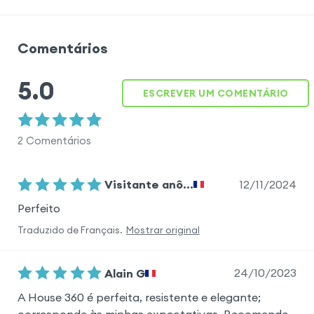
Comentários
5.0
ESCREVER UM COMENTÁRIO
2
Comentários
12/11/2024
Visitante anô...
Perfeito
Traduzido de
Français
.
Mostrar original
24/10/2023
Alain G
A House 360 é perfeita, resistente e elegante;
corresponde às minhas expectativas. Recomendo-