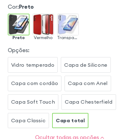
Cor
:
Preto
Preto
Vermelho
Transparente
Opções
:
Vidro temperado
Capa de Silicone
Capa com cordão
Capa com Anel
Capa Soft Touch
Capa Chesterfield
Capa Classic
Capa total
Ocultar todas as opções