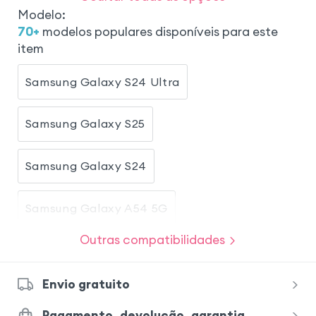
Modelo
:
70
+
modelos populares disponíveis para este
item
Samsung Galaxy S24 Ultra
Samsung Galaxy S25
Samsung Galaxy S24
Samsung Galaxy A54 5G
Outras compatibilidades
Samsung Galaxy A34 5G
Envio gratuito
Samsung Galaxy S22
iPhone 13 Mini
Pagamento, devolução, garantia