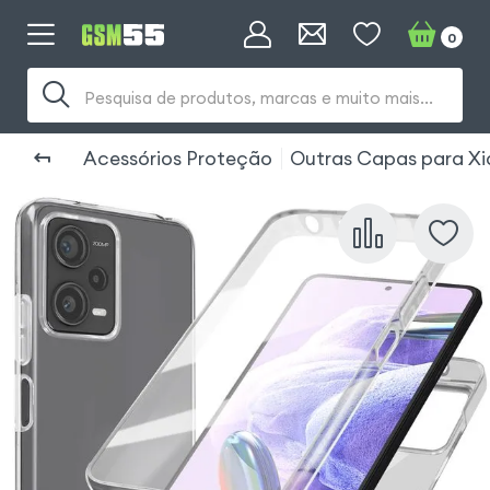
0
Pesquisa de produtos, marcas e muito mais...
Acessórios Proteção
Outras Capas para Xi