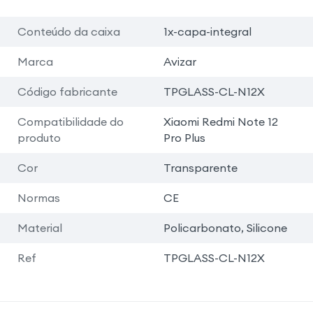
Conteúdo da caixa
1x-capa-integral
Marca
Avizar
Código fabricante
TPGLASS-CL-N12X
Compatibilidade do
Xiaomi Redmi Note 12
produto
Pro Plus
Cor
Transparente
Normas
CE
Material
Policarbonato, Silicone
Ref
TPGLASS-CL-N12X