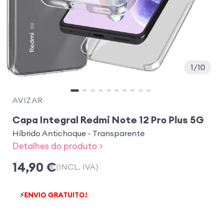
1
10
AVIZAR
Capa Integral Redmi Note 12 Pro Plus 5G
Híbrido Antichoque - Transparente
Detalhes do produto >
14,90
€
(INCL. IVA)
⚡
ENVIO GRATUITO!