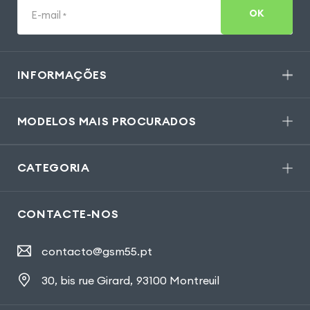
OK
E-mail
*
INFORMAÇÕES
MODELOS MAIS PROCURADOS
CATEGORIA
CONTACTE-NOS
contacto@gsm55.pt
30, bis rue Girard
,
93100 Montreuil