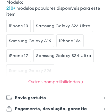
Modelo
:
210
+
modelos populares disponíveis para este
item
iPhone 13
Samsung Galaxy S26 Ultra
Samsung Galaxy A16
iPhone 16e
iPhone 17
Samsung Galaxy S24 Ultra
Samsung Galaxy S26
Outras compatibilidades
Samsung Galaxy S23
iPhone 17 Pro
Envio gratuito
Samsung Galaxy A54 5G
Pagamento, devolução, garantia