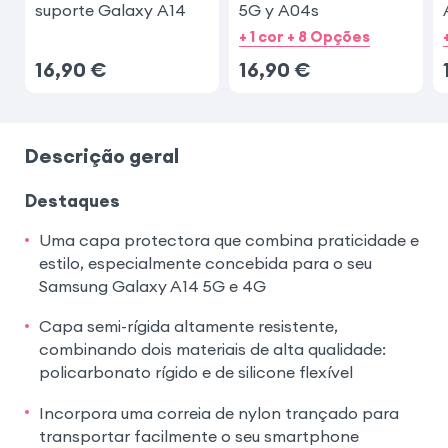
suporte Galaxy A14
5G y A04s
+ 1 cor + 8 Opções
16,90
€
16,90
€
Descrição geral
Destaques
Uma capa protectora que combina praticidade e
estilo, especialmente concebida para o seu
Samsung Galaxy A14 5G e 4G
Capa semi-rígida altamente resistente,
combinando dois materiais de alta qualidade:
policarbonato rígido e de silicone flexível
Incorpora uma correia de nylon trançado para
transportar facilmente o seu smartphone