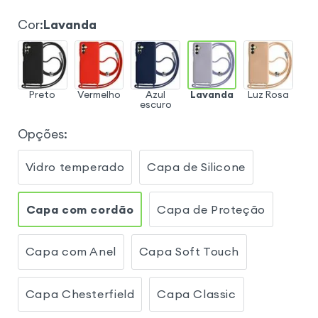
Cor
:
Lavanda
Preto
Vermelho
Azul
Lavanda
Luz Rosa
escuro
Opções
:
Vidro temperado
Capa de Silicone
Capa com cordão
Capa de Proteção
Capa com Anel
Capa Soft Touch
Capa Chesterfield
Capa Classic