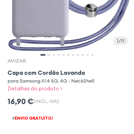
1
11
AVIZAR
Capa com Cordão Lavanda
para Samsung A14 5G, 4G - NeckShell
Detalhes do produto >
16,90
€
(INCL. IVA)
⚡
ENVIO GRATUITO!