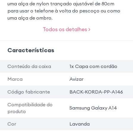
uma alça de nylon trançado ajustável de 80cm
para usar o telefone à volta do pescoço ou como
uma alça de ombro.
Todos os detalhes >
Características
Conteúdo da caixa
1x Capa com cordão
Marca
Avizar
Código fabricante
BACK-KORDA-PP-A146
Compatibilidade do
Samsung Galaxy A14
produto
Cor
Lavanda