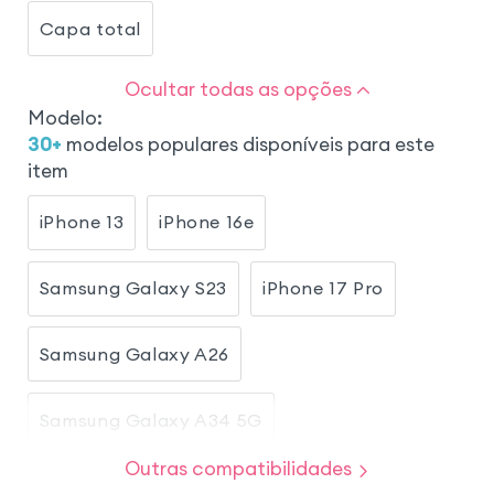
Capa total
Ocultar todas as opções
Modelo
:
30
+
modelos populares disponíveis para este
item
iPhone 13
iPhone 16e
Samsung Galaxy S23
iPhone 17 Pro
Samsung Galaxy A26
Samsung Galaxy A34 5G
Outras compatibilidades
Samsung Galaxy A54 5G