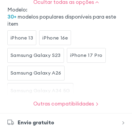
Ocultar todas as opções
Modelo
:
30
+
modelos populares disponíveis para este
item
iPhone 13
iPhone 16e
Samsung Galaxy S23
iPhone 17 Pro
Samsung Galaxy A26
Samsung Galaxy A34 5G
Outras compatibilidades
Samsung Galaxy A54 5G
Envio gratuito
Samsung Galaxy A56