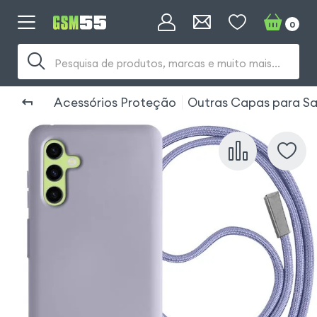
0
Pesquisa de produtos, marcas e muito mais...
Acessórios Proteção
Outras Capas para S