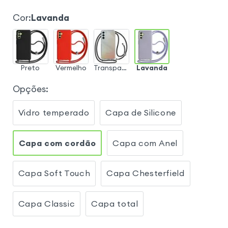
Cor
:
Lavanda
Preto
Vermelho
Transparente
Lavanda
Opções
:
Vidro temperado
Capa de Silicone
Capa com cordão
Capa com Anel
Capa Soft Touch
Capa Chesterfield
Capa Classic
Capa total