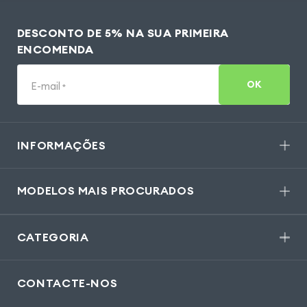
DESCONTO DE 5% NA SUA PRIMEIRA
ENCOMENDA
OK
E-mail
*
INFORMAÇÕES
MODELOS MAIS PROCURADOS
CATEGORIA
CONTACTE-NOS