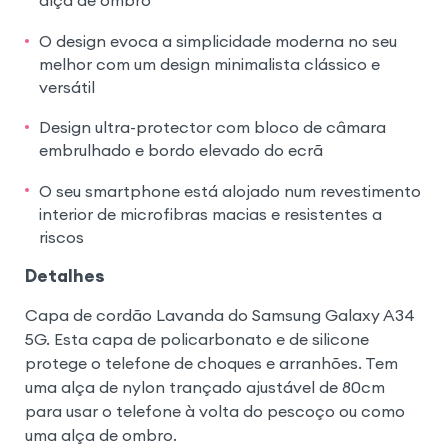
alça de ombro
O design evoca a simplicidade moderna no seu
melhor com um design minimalista clássico e
versátil
Design ultra-protector com bloco de câmara
embrulhado e bordo elevado do ecrã
O seu smartphone está alojado num revestimento
interior de microfibras macias e resistentes a
riscos
Detalhes
Capa de cordão Lavanda do Samsung Galaxy A34
5G. Esta capa de policarbonato e de silicone
protege o telefone de choques e arranhões. Tem
uma alça de nylon trançado ajustável de 80cm
para usar o telefone à volta do pescoço ou como
uma alça de ombro.