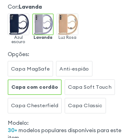
Cor
:
Lavanda
Azul
Lavanda
Luz Rosa
escuro
Opções
:
Capa MagSafe
Anti-espião
Capa com cordão
Capa Soft Touch
Capa Chesterfield
Capa Classic
Modelo
:
30
+
modelos populares disponíveis para este
item