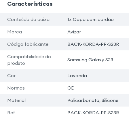
Características
Conteúdo da caixa
1x Capa com cordão
Marca
Avizar
Código fabricante
BACK-KORDA-PP-S23R
Compatibilidade do
Samsung Galaxy S23
produto
Cor
Lavanda
Normas
CE
Material
Policarbonato, Silicone
Ref
BACK-KORDA-PP-S23R