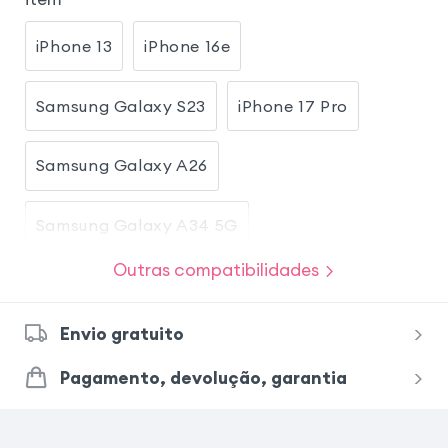
iPhone 13
iPhone 16e
Samsung Galaxy S23
iPhone 17 Pro
Samsung Galaxy A26
Samsung Galaxy A34 5G
Outras compatibilidades
Samsung Galaxy A54 5G
Envio gratuito
Samsung Galaxy A56
Pagamento, devolução, garantia
Samsung Galaxy A36
iPhone SE 2022