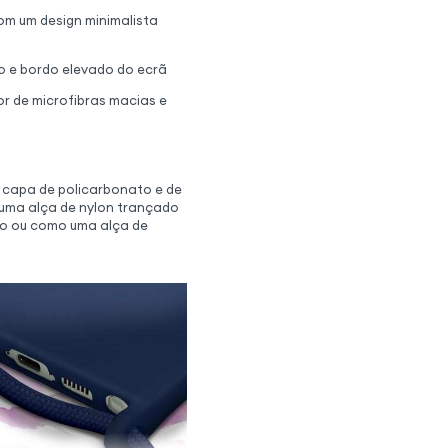
om um design minimalista
o e bordo elevado do ecrã
r de microfibras macias e
 capa de policarbonato e de
 uma alça de nylon trançado
ço ou como uma alça de