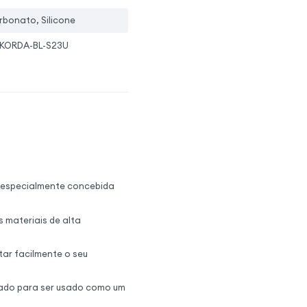
rbonato, Silicone
KORDA-BL-S23U
, especialmente concebida
 materiais de alta
tar facilmente o seu
ado para ser usado como um