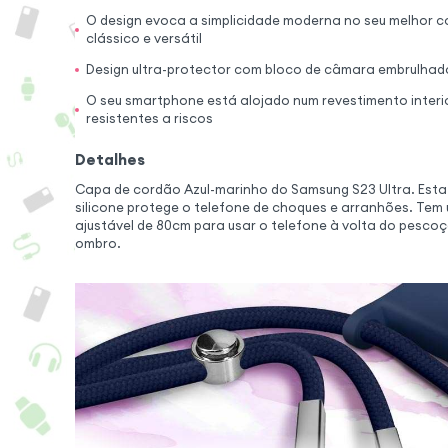
O design evoca a simplicidade moderna no seu melhor c
clássico e versátil
Design ultra-protector com bloco de câmara embrulhad
O seu smartphone está alojado num revestimento interio
resistentes a riscos
Detalhes
Capa de cordão Azul-marinho do Samsung S23 Ultra. Esta
silicone protege o telefone de choques e arranhões. Tem
ajustável de 80cm para usar o telefone à volta do pesco
ombro.