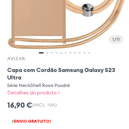
1
11
AVIZAR
Capa com Cordão Samsung Galaxy S23
Ultra
Série NeckShell Rosa Poudré
Detalhes do produto >
16,90
€
(INCL. IVA)
⚡
ENVIO GRATUITO!