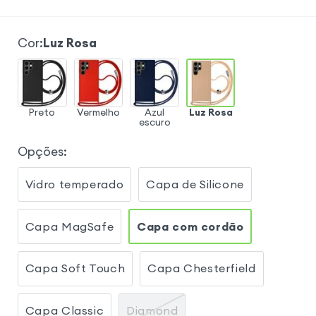
Cor
:
Luz Rosa
Preto
Vermelho
Azul
Luz Rosa
escuro
Opções
:
Vidro temperado
Capa de Silicone
Capa MagSafe
Capa com cordão
Capa Soft Touch
Capa Chesterfield
Capa Classic
Diamond