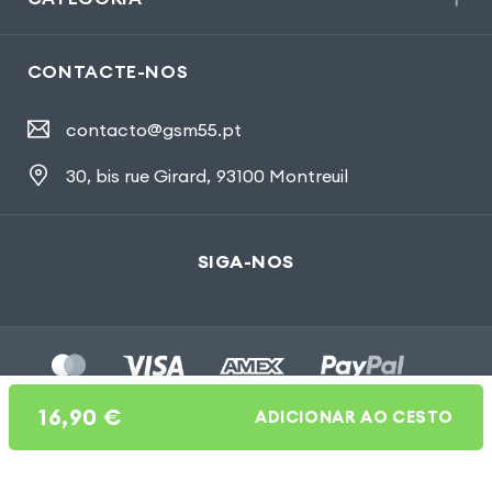
CONTACTE-NOS
contacto@gsm55.pt
30, bis rue Girard
,
93100 Montreuil
SIGA-NOS
16,90
€
ADICIONAR AO CESTO
Gsm55.com ©Tous droits réservés