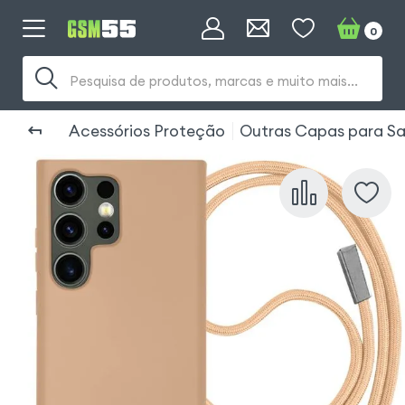
0
Pesquisa de produtos, marcas e muito mais...
Acessórios Proteção
Outras Capas para Sa