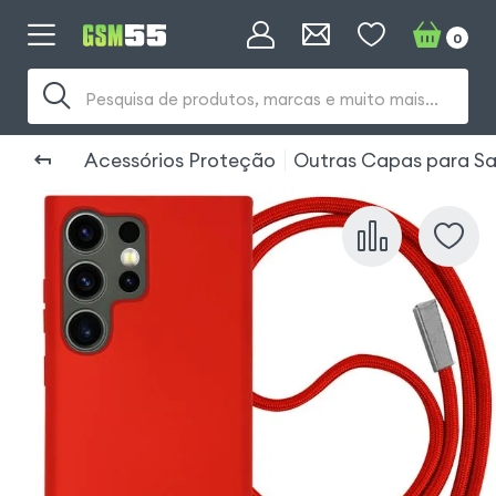
0
Pesquisa de produtos, marcas e muito mais...
Acessórios Proteção
Outras Capas para Sa