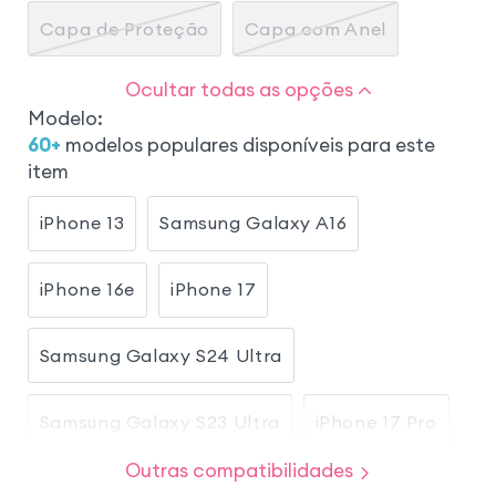
Capa de Proteção
Capa com Anel
Ocultar todas as opções
Modelo
:
60
+
modelos populares disponíveis para este
item
iPhone 13
Samsung Galaxy A16
iPhone 16e
iPhone 17
Samsung Galaxy S24 Ultra
Samsung Galaxy S23 Ultra
iPhone 17 Pro
Outras compatibilidades
Samsung Galaxy A54 5G