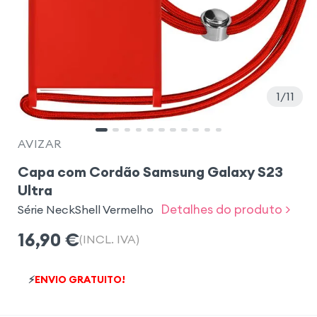
1
11
AVIZAR
Capa com Cordão Samsung Galaxy S23
Ultra
Detalhes do produto >
Série NeckShell Vermelho
16,90
€
(INCL. IVA)
⚡
ENVIO GRATUITO!