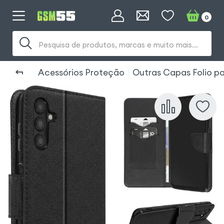
0
Pesquisa de produtos, marcas e muito mais...
Acessórios Proteção
Outras Capas Folio p