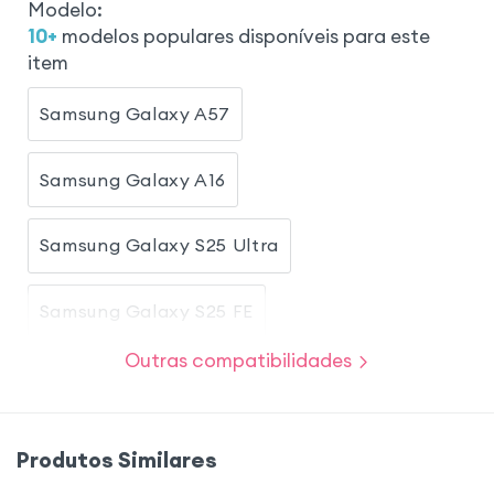
Modelo
:
10
+
modelos populares disponíveis para este
item
Samsung Galaxy A57
Samsung Galaxy A16
Samsung Galaxy S25 Ultra
Samsung Galaxy S25 FE
Outras compatibilidades
Samsung Galaxy S25 Plus
Samsung Galaxy A23 5G
Produtos Similares