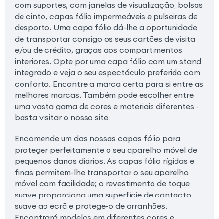
com suportes, com janelas de visualização, bolsas
de cinto, capas fólio impermeáveis e pulseiras de
desporto. Uma capa fólio dá-lhe a oportunidade
de transportar consigo os seus cartões de visita
e/ou de crédito, graças aos compartimentos
interiores. Opte por uma capa fólio com um stand
integrado e veja o seu espectáculo preferido com
conforto. Encontre a marca certa para si entre as
melhores marcas. Também pode escolher entre
uma vasta gama de cores e materiais diferentes -
basta visitar o nosso site.
Encomende um das nossas capas fólio para
proteger perfeitamente o seu aparelho móvel de
pequenos danos diários. As capas fólio rígidas e
finas permitem-lhe transportar o seu aparelho
móvel com facilidade; o revestimento de toque
suave proporciona uma superfície de contacto
suave ao ecrã e protege-o de arranhões.
Encontrará modelos em diferentes cores e