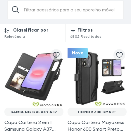
Filtrar acessórios para o seu aparelho móvel
Classificar por
Filtros
Relevância
6802
Resultados
Novo
SAMSUNG GALAXY A37
HONOR 600 SMART
Capa Carteira 2 em 1
Capa Carteira Mayaxess
Samsung Galaxy A37
Honor 600 Smart Preto