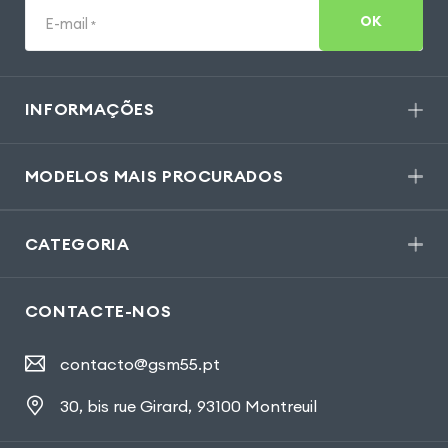
OK
E-mail
*
INFORMAÇÕES
MODELOS MAIS PROCURADOS
CATEGORIA
CONTACTE-NOS
contacto@gsm55.pt
30, bis rue Girard
,
93100 Montreuil