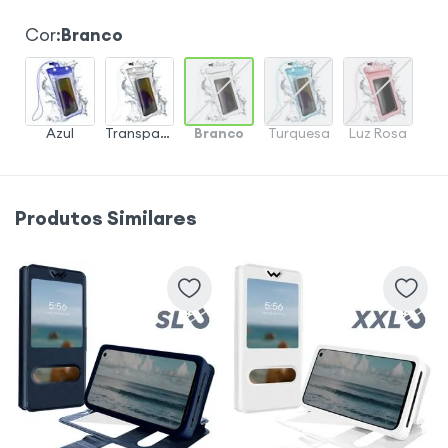
Cor
:
Branco
Azul
Transparente
Branco
Turquesa
Luz Rosa
Produtos Similares