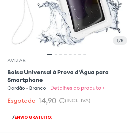
1
8
AVIZAR
Bolsa Universal à Prova d'Água para
Smartphone
Detalhes do produto >
Cordão - Branco
14,90
€
Esgotado
(INCL. IVA)
⚡
ENVIO GRATUITO!