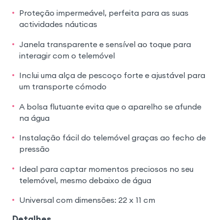
Proteção impermeável, perfeita para as suas
actividades náuticas
Janela transparente e sensível ao toque para
interagir com o telemóvel
Inclui uma alça de pescoço forte e ajustável para
um transporte cómodo
A bolsa flutuante evita que o aparelho se afunde
na água
Instalação fácil do telemóvel graças ao fecho de
pressão
Ideal para captar momentos preciosos no seu
telemóvel, mesmo debaixo de água
Universal com dimensões: 22 x 11 cm
Detalhes