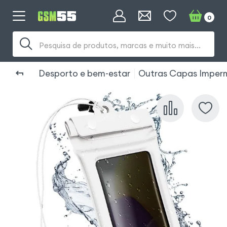
0
Pesquisa de produtos, marcas e muito mais...
Desporto e bem-estar
Outras Capas Imper