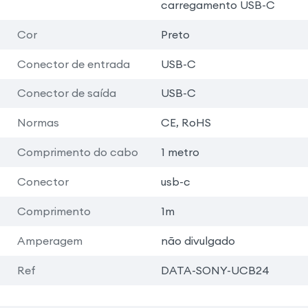
carregamento USB-C
Cor
Preto
Conector de entrada
USB-C
Conector de saída
USB-C
Normas
CE, RoHS
Comprimento do cabo
1 metro
Conector
usb-c
Comprimento
1m
Amperagem
não divulgado
Ref
DATA-SONY-UCB24