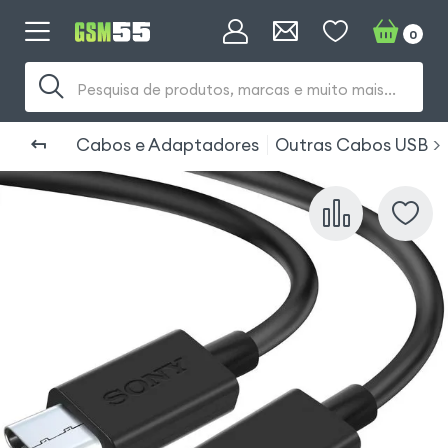
0
Pesquisa de produtos, marcas e muito mais...
Cabos e Adaptadores
Outras Cabos USB