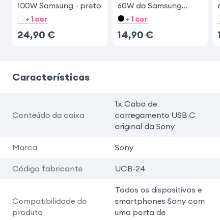
100W Samsung - preto
60W da Samsung
Branco
+ 1 cor
+ 1 cor
24,90
€
14,90
€
Características
1x Cabo de
Conteúdo da caixa
carregamento USB C
original da Sony
Marca
Sony
Código fabricante
UCB-24
Todos os dispositivos e
Compatibilidade do
smartphones Sony com
produto
uma porta de