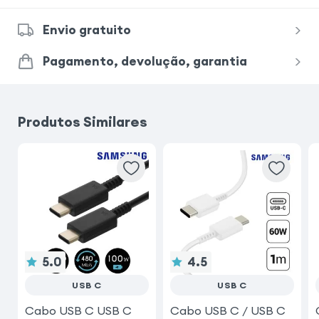
Envio gratuito
Pagamento, devolução, garantia
Produtos Similares
5.0
4.5
USB C
USB C
Cabo USB C USB C
Cabo USB C / USB C