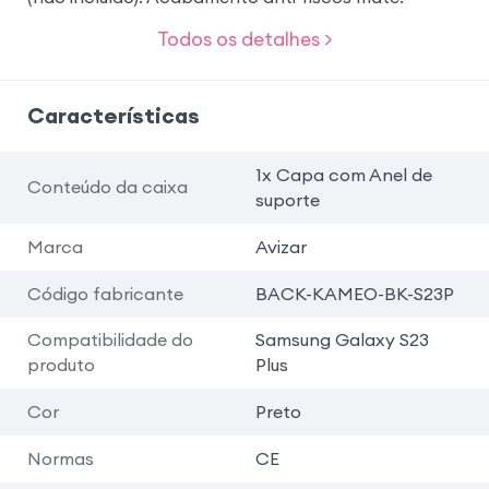
Todos os detalhes >
Características
1x Capa com Anel de
Conteúdo da caixa
suporte
Marca
Avizar
Código fabricante
BACK-KAMEO-BK-S23P
Compatibilidade do
Samsung Galaxy S23
produto
Plus
Cor
Preto
Normas
CE