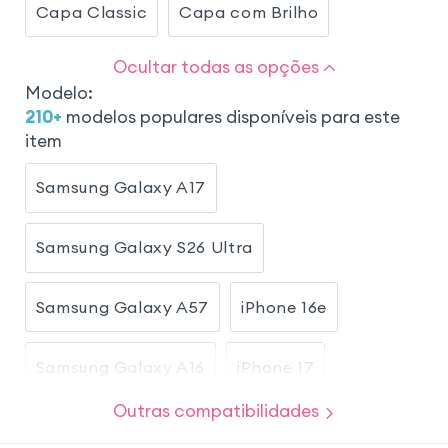
Capa Classic
Capa com Brilho
Ocultar todas as opções
Modelo
:
210
+
modelos populares disponíveis para este
item
Samsung Galaxy A17
Samsung Galaxy S26 Ultra
Samsung Galaxy A57
iPhone 16e
Samsung Galaxy A16
iPhone 17
Outras compatibilidades
Samsung Galaxy S23