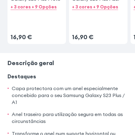
+ 3 cores + 9 Opções
+ 3 cores + 9 Opções
16,90
€
16,90
€
Descrição geral
Destaques
Capa protectora com um anel especialmente
concebido para o seu Samsung Galaxy S23 Plus /
A1
Anel traseiro para utilização segura em todas as
circunstâncias
Transforme o anel num suporte horizontal ou