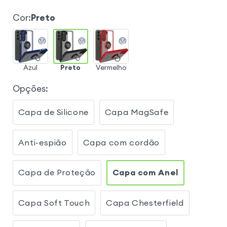
Cor
:
Preto
Azul
Preto
Vermelho
Opções
:
Capa de Silicone
Capa MagSafe
Anti-espião
Capa com cordão
Capa de Proteção
Capa com Anel
Capa Soft Touch
Capa Chesterfield