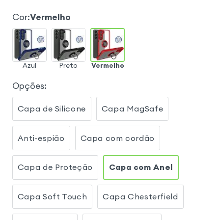
Cor
:
Vermelho
Azul
Preto
Vermelho
Opções
:
Capa de Silicone
Capa MagSafe
Anti-espião
Capa com cordão
Capa de Proteção
Capa com Anel
Capa Soft Touch
Capa Chesterfield