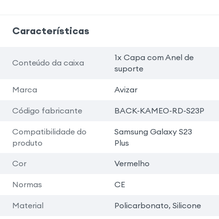
Características
1x Capa com Anel de
Conteúdo da caixa
suporte
Marca
Avizar
Código fabricante
BACK-KAMEO-RD-S23P
Compatibilidade do
Samsung Galaxy S23
produto
Plus
Cor
Vermelho
Normas
CE
Material
Policarbonato, Silicone