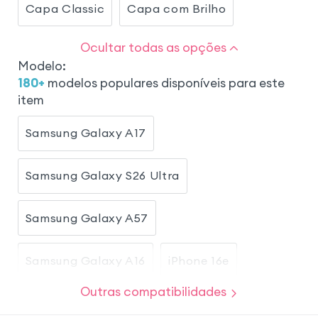
Capa Classic
Capa com Brilho
Ocultar todas as opções
Modelo
:
180
+
modelos populares disponíveis para este
item
Samsung Galaxy A17
Samsung Galaxy S26 Ultra
Samsung Galaxy A57
Samsung Galaxy A16
iPhone 16e
Outras compatibilidades
Honor Magic 8 Lite
iPhone 17